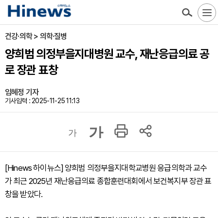
건강·의학 > 의학·질병
양희범 의정부을지대병원 교수, 재난응급의료 공
로 장관 표창
임혜정 기자
기사입력 : 2025-11-25 11:13
가
가
[Hinews 하이뉴스] 양희범 의정부을지대학교병원 응급의학과 교수
가 최근 2025년 재난응급의료 종합훈련대회에서 보건복지부 장관 표
창을 받았다.