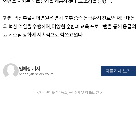
안전을 지키는 의료환경을 제공하겠다”고 소감을 말했다.
한편, 의정부을지대병원은 경기 북부 중증·응급환자 진료와 재난 대응
의 핵심 역할을 수행하며, 다양한 훈련과 교육 프로그램을 통해 응급의
료 시스템 강화에 지속적으로 힘쓰고 있다.
임혜정 기자
다른기사 보기
press@hinews.co.kr
<저작권자 © 하이뉴스, 무단전재 및 재배포 금지>