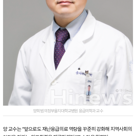
양희범 의정부을지대학교병원 응급의학과 교수
양 교수는 “앞으로도 재난응급의료 역량을 꾸준히 강화해 지역사회의