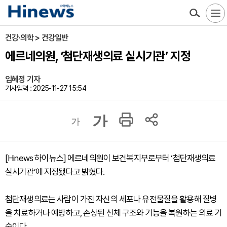
건강·의학 > 건강일반
에르네의원, ‘첨단재생의료 실시기관’ 지정
임혜정 기자
기사입력 : 2025-11-27 15:54
가
가
[Hinews 하이뉴스] 에르네의원이 보건복지부로부터 ‘첨단재생의료
실시기관’에 지정됐다고 밝혔다.
첨단재생의료는 사람이 가진 자신의 세포나 유전물질을 활용해 질병
을 치료하거나 예방하고, 손상된 신체 구조와 기능을 복원하는 의료 기
술이다.