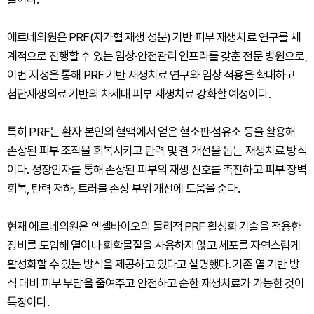
에르네의원은 PRF(자가혈 재생 성분) 기반 피부 재생치료 연구를 체
계적으로 진행할 수 있는 임상·안전관리 인프라를 갖춘 전문 병원으로,
이번 지정을 통해 PRF 기반 재생치료 연구와 임상 적용을 확대하고
첨단재생의료 기반의 차세대 피부 재생치료 강화할 예정이다.
특히 PRF는 환자 본인의 혈액에서 얻은 혈소판·섬유소 등을 활용해
손상된 피부 조직을 회복시키고 탄력 및 결 개선을 돕는 재생치료 방식
이다. 성장인자를 통해 손상된 피부의 재생 신호를 촉진하고 피부 장벽
회복, 탄력 저하, 트러블 손상 부위 개선에 도움을 준다.
현재 에르네의원은 엑셀바이오의 물리적 PRF 활성화 기술을 적용한
장비를 도입해 열이나 화학물질을 사용하지 않고 세포를 자연스럽게
활성화할 수 있는 방식을 제공하고 있다고 설명했다. 기존 열 기반 방
식 대비 피부 부담을 줄여주고 안전하고 순한 재생치료가 가능한 것이
특징이다.