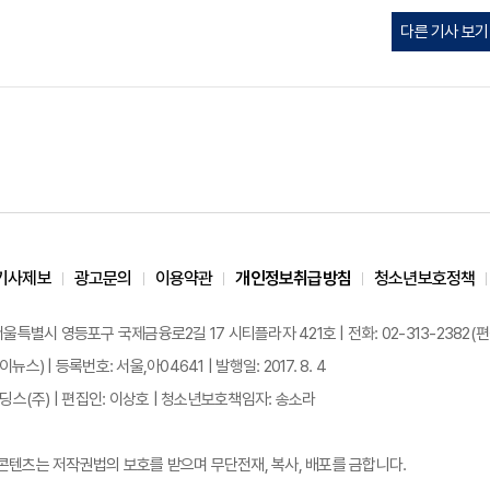
다른 기사 보기
기사제보
광고문의
이용약관
개인정보취급방침
청소년보호정책
 서울특별시 영등포구 국제금융로2길 17 시티플라자 421호 | 전화: 02-313-2382(편집국: 
이뉴스) | 등록번호: 서울,아04641 | 발행일: 2017. 8. 4
스(주) | 편집인: 이상호 | 청소년보호책임자: 송소라
든 콘텐츠는 저작권법의 보호를 받으며 무단전재, 복사, 배포를 금합니다.