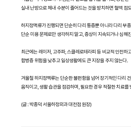
실내 난방으로 체내 수분이 줄어드는 것을 방치하면 혈액 점도
하지정맥류가 진행되면 단순히 다리 통증뿐 아니라 다리 부종, 
단순 미용 문제로만 생각하지 말고, 증상이 지속되거나 심해진
최근에는 레이저, 고주파, 스클레로테라피 등 비교적 안전하고
합병증 위험을 낮추고 일상생활에도 큰 지장을 주지 않는다.
겨울철 하지정맥류는 단순한 불편함을 넘어 장기적인 다리 건강
움직이고, 생활 습관을 점검하며, 필요한 경우 적절한 치료를
(글 : 박종덕 서울하정외과 대전점 원장)