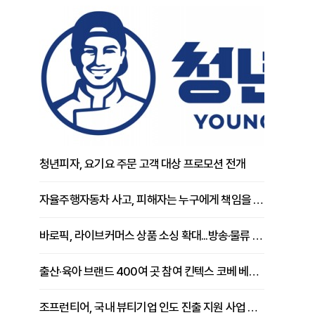
청년피자, 요기요 주문 고객 대상 프로모션 전개
자율주행자동차 사고, 피해자는 누구에게 책임을 물을 수 있을까
바로픽, 라이브커머스 상품 소싱 확대...방송·물류 원스톱 지원 강화
출산·육아 브랜드 400여 곳 참여 킨텍스 코베 베이비페어 개막
조프런티어, 국내 뷰티기업 인도 진출 지원 사업 추진