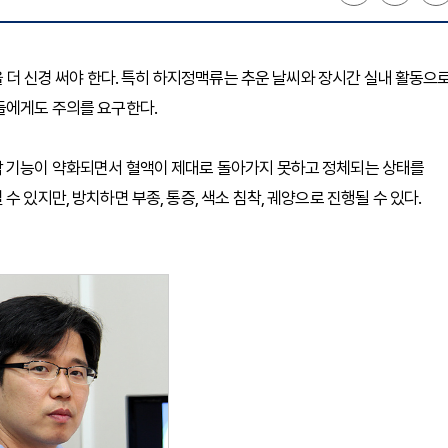
강을 더 신경 써야 한다. 특히 하지정맥류는 추운 날씨와 장시간 실내 활동으
들에게도 주의를 요구한다.
막 기능이 약화되면서 혈액이 제대로 돌아가지 못하고 정체되는 상태를
 있지만, 방치하면 부종, 통증, 색소 침착, 궤양으로 진행될 수 있다.