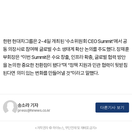
한편 현대차그룹은 2~4일 개최된 ‘수소위원회 CEO Summit’에서 공
동 의장사로 참여해 글로벌 수소 생태계 확산 논의를 주도했다. 장재훈
부회장은 “이번 Summit은 수요 창출, 인프라 확충, 글로벌 협력 방안
을 논의한 중요한 전환점이 됐다”며 “정책 지원과 민관 협력이 뒷받침
된다면 의미 있는 변화를 만들어낼 것”이라고 말했다.
송소라 기자
다른기사 보기
press@hinews.co.kr
<저작권자 © 하이뉴스, 무단전재 및 재배포 금지>