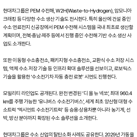
현대차그룹은 PEM 수전해, W2H(Waste-to-Hydrogen), 암모니아
크래킹 등 다양한 수소 생산 기술도 전시한다. 특히 울산에 건설 중인
수소 연료전지 신공장에서 PEM 수전해 시스템을 국내 최초로 생산할
계획이며, 전북·충남·제주 등에서 진행 중인 수전해 기반 수소 생산 사
업도 소개한다.
또한 이동형 수소충전소, 패키지형 수소충전소, 교환식 수소 저장 시스
템, 액체 수소 저장 기술 등 인프라 확대 솔루션을 선보이고, 로보틱스
기술을 활용한 ‘수소전기차 자동 충전 로봇’ 시연도 진행한다.
모빌리티 라인업도 공개된다. 완전 변경된 ‘디 올 뉴 넥쏘’, 최대 960.4
km를 주행 가능한 ‘유니버스 수소전기버스’, 세계 최초 양산형 대형 수
소트럭 ‘엑시언트 수소전기트럭’ 등 승용·상용차뿐 아니라 농기계, 선
박, 방산 분야까지 확장된 수소 솔루션을 소개한다.
현대차그룹은 수소 산업의 탈탄소화 사례도 공유한다. 2029년 가동을