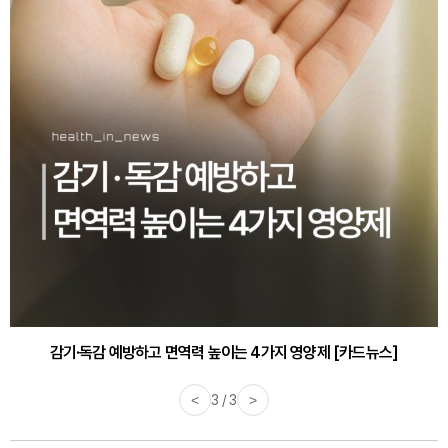
감기·독감 예방하고 면역력 높이는 4가지 영양제 [카드뉴스]
<
3 / 3
>