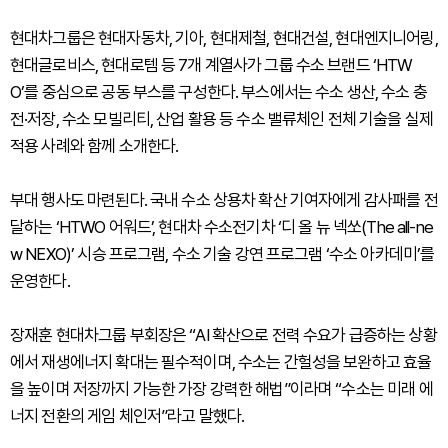
현대차그룹은 현대자동차, 기아, 현대제철, 현대건설, 현대엔지니어링,
현대글로비스, 현대로템 등 7개 계열사가 그룹 수소 브랜드 ‘HTW
O’를 중심으로 공동 부스를 구성한다. 부스에서는 수소 생산, 수소 충
전·저장, 수소 모빌리티, 산업 활용 등 수소 밸류체인 전체 기술을 실제
적용 사례와 함께 소개한다.
부대 행사도 마련된다. 국내 수소 상용차 확산 기여자에게 감사패를 전
달하는 ‘HTWO 어워드’, 현대차 수소전기차 ‘디 올 뉴 넥쏘(The all-ne
w NEXO)’ 시승 프로그램, 수소 기술 강연 프로그램 ‘수소 아카데미’를
운영한다.
장재훈 현대차그룹 부회장은 “AI 확산으로 전력 수요가 급증하는 상황
에서 재생에너지 확대는 필수적이며, 수소는 간헐성을 보완하고 효율
을 높이며 저장까지 가능한 가장 강력한 해법”이라며 “수소는 미래 에
너지 전환의 게임 체인저”라고 말했다.