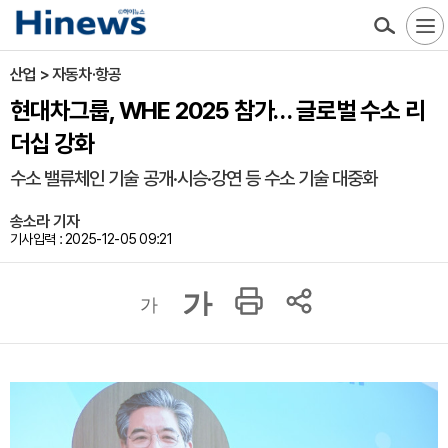
산업 > 자동차·항공
현대차그룹, WHE 2025 참가… 글로벌 수소 리
더십 강화
수소 밸류체인 기술 공개·시승·강연 등 수소 기술 대중화
송소라 기자
기사입력 : 2025-12-05 09:21
가
가