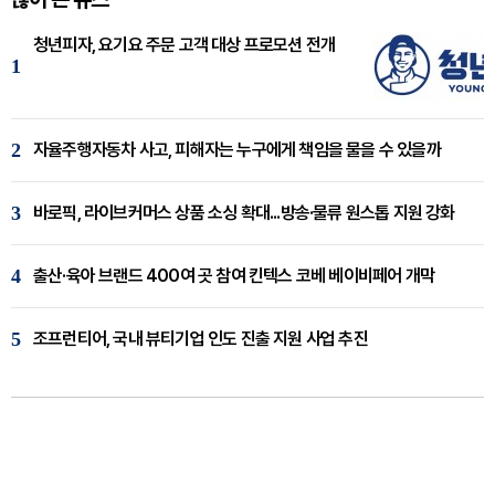
청년피자, 요기요 주문 고객 대상 프로모션 전개
1
2
자율주행자동차 사고, 피해자는 누구에게 책임을 물을 수 있을까
3
바로픽, 라이브커머스 상품 소싱 확대...방송·물류 원스톱 지원 강화
4
출산·육아 브랜드 400여 곳 참여 킨텍스 코베 베이비페어 개막
5
조프런티어, 국내 뷰티기업 인도 진출 지원 사업 추진