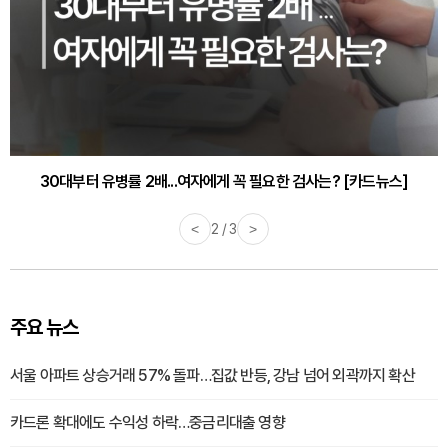
30대부터 유병률 2배...여자에게 꼭 필요한 검사는? [카드뉴스]
<
2 / 3
>
주요 뉴스
서울 아파트 상승거래 57% 돌파…집값 반등, 강남 넘어 외곽까지 확산
카드론 확대에도 수익성 하락…중금리대출 영향