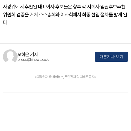
자경위에서 추천된 대표이사 후보들은 향후 각 자회사 임원후보추천
위원회 검증을 거쳐 주주총회와 이사회에서 최종 선임 절차를 밟게 된
다.
오하은 기자
다른기사 보기
press@hinews.co.kr
<저작권자 © 하이뉴스, 무단전재 및 재배포 금지>