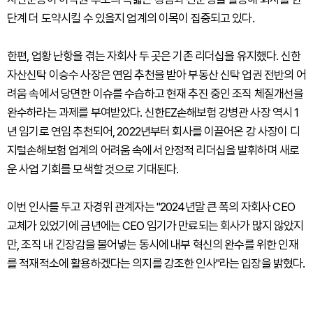
단계 더 도약시킬 수 있을지 업계의 이목이 집중되고 있다.
한편, 업황 난항을 겪는 자회사 두 곳은 기존 리더십을 유지했다. 신한
자산신탁 이승수 사장은 연임 추천을 받아 부동산 신탁 업권 전반의 어
려움 속에서 당면한 이슈를 수습하고 현재 추진 중인 조직 체질개선을
완수하라는 과제를 부여받았다. 신한EZ손해보험 강병관 사장 역시 1
년 임기로 연임 추천되어, 2022년부터 회사를 이끌어온 강 사장이 디
지털손해보험 업계의 어려움 속에서 안정적 리더십을 발휘하며 새로
운 사업 기회를 모색할 것으로 기대된다.
이번 인사를 두고 자경위 관계자는 "2024년말 큰 폭의 자회사 CEO
교체가 있었기에 금년에는 CEO 임기가 만료되는 회사가 많지 않았지
만, 조직 내 긴장감을 불어넣는 동시에 내부 혁신의 완수를 위한 인재
를 적재적소에 활용하겠다는 의지를 강조한 인사"라는 입장을 밝혔다.