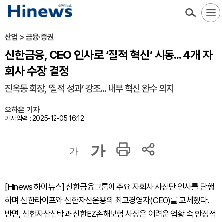
산업 > 금융·증권
신한금융, CEO 인사로 ‘질적 혁신’ 시동... 4개 자
회사 수장 결정
진옥동 회장, ‘질적 성과’ 강조... 내부 혁신 완수 의지
오하은 기자
기사입력 : 2025-12-05 16:12
가
가
[Hinews 하이뉴스] 신한금융그룹이 주요 자회사 사장단 인사를 단행
하며 신한라이프와 신한자산운용의 최고경영자(CEO)를 교체했다.
반면, 신한자산신탁과 신한EZ손해보험 사장은 어려운 업황 속 안정적