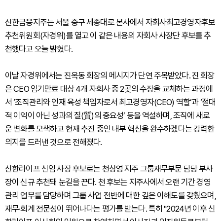
신한금융지주는 서울 중구 세종대로 본사에서 자회사최고경영자후보
추천위원회(자경위)를 열고 이 같은 내용의 자회사 사장단 후보를 추
천했다고 오늘 밝혔다.
이날 자경위에서는 진옥동 회장의 메시지가 단연 주목받았다. 진 회장
은 CEO 임기만료 대상 4개 자회사 중 2곳의 수장을 교체하는 과정에
서 ‘조직관리와 인재 육성 책임자로서 최고경영자(CEO) 역할’과 ‘절대
적 이익이 아닌 성과의 질(質)의 중요성’ 등을 역설하며, 조직에 새로
운 변화를 모색하고 현재 추진 중인 내부 혁신을 완수하겠다는 강력한
의지를 드러낸 것으로 전해졌다.
신한라이프 신임 사장 후보로는 천상영 지주 그룹재무부문 담당 부사
장이 신규 추천돼 눈길을 끈다. 천 후보는 지주사에서 오랜 기간 경영
관리 업무를 담당하며 그룹 사업 전반에 대한 깊은 이해도를 갖췄으며,
재무·회계 전문성이 뛰어나다는 평가를 받는다. 특히 "2024년 이후 신