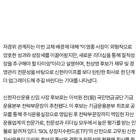
자경위 관계자는 이번 교체 배경에 대해 "이영종 사장이 외형적으로
양호한 성과와 성장세를 이끌어왔지만, 새로운 리더십을 통해 질적성
장을 추구해야 할 타이밍"이라고 설명하며, 천상영 후보가 재무 및 경
영관리 전문성을 바탕으로 신한라이프를 보다 탄탄한 회사로 한 단계
더 업그레이드해 주길 바란다는 기대를 나타냈다.
신한자산운용 신임 사장 후보로는 이석원 전(前) 국민연금공단 기금
운용본부 전략부문장이 추천됐다. 이 후보는 기금운용본부 최초로 공
모를 통해 주식운용실장으로 영입된 후 전략부문장까지 역임한 자산
운용업계의 전문가로, 전문성과 리더십 모두에서 높은 평가를 받는 인
물로 알려져 있다. ‘SOL 상장지수펀드(ETF)’의 선전으로 고무된 신한
자산운용이 이석원 후보의 폭넓은 경험과 전문성을 활용해 회사를 한