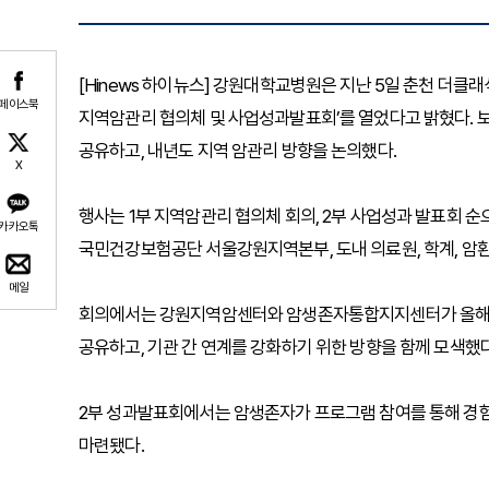
[Hinews 하이뉴스] 강원대학교병원은 지난 5일 춘천 더
페이스북
지역암관리 협의체 및 사업성과발표회’를 열었다고 밝혔다. 보건
공유하고, 내년도 지역 암관리 방향을 논의했다.
X
행사는 1부 지역암관리 협의체 회의, 2부 사업성과 발표회 순
카카오톡
국민건강보험공단 서울강원지역본부, 도내 의료원, 학계, 암환
메일
회의에서는 강원지역암센터와 암생존자통합지지센터가 올해 진
공유하고, 기관 간 연계를 강화하기 위한 방향을 함께 모색했다
2부 성과발표회에서는 암생존자가 프로그램 참여를 통해 경험
마련됐다.