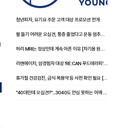
청년피자, 요기요 주문 고객 대상 프로모션 전개
팔 들기 어려운 오십견, 통증 줄었다고 운동 멈추면 안 되는 이유 [이병욱 원장 칼럼]
께
허리 MRI는 정상인데 계속 아픈 이유 [차기용 원장 칼럼]
리엔에이치, 암경험자 대상 ‘RE:CAN 푸드테라피’ 운영
휴가철 건강검진, 금식·복용약 등 사전 확인 필요 [정도감 원장 칼럼]
"40대인데 오십견?"...3040도 안심 못하는 어깨 유착성 관절낭염