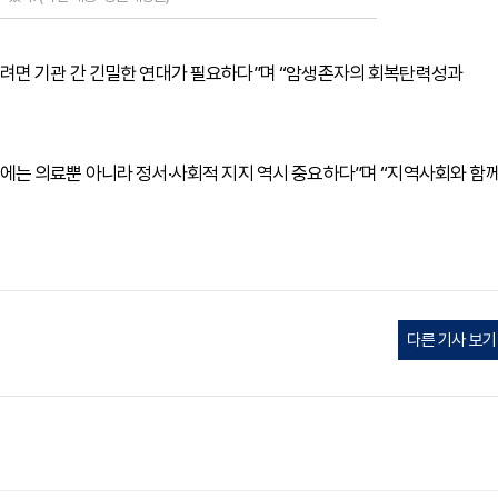
려면 기관 간 긴밀한 연대가 필요하다”며 “암생존자의 회복탄력성과
는 의료뿐 아니라 정서·사회적 지지 역시 중요하다”며 “지역사회와 함
다른 기사 보기