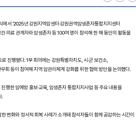
클래식에서 ‘2025년 강원지역암센터·강원권역암생존자통합지지센터
·의료 관계자와 암생존자 등 100여 명이 참석해 한 해 동안의 활동을
으로 진행됐다. 1부 회의에는 강원특별자치도, 시·군 보건소,
우회 등이 참여해 지역 암관리체계 강화를 위한 협력 방안을 논의했다.
행한 암예방 홍보·교육, 암생존자 통합지지사업 등 주요 내용을
.
한 변화와 정서적 회복 사례가 소개돼 참석자들이 함께 공감하는 시간이