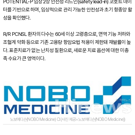
POTENTIAL-P 임상 2상 안전성 리드인(safety lead-in) 코호트 데이
터를 기반으로 하며, 임상적으로 관리 가능한 안전성과 초기 항종양 활
성을 확인했다.
R/R PCNSL 환자의 다수는 60세 이상 고령층으로, 면역 기능 저하와
조혈계 약화 등으로 기존 고용량 항암요법 적용이 제한돼 재발률이 높
다. 표준치료가 없는 난치성 질환으로, 새로운 치료 옵션에 대한 미충
족 수요가 큰 영역이다.
노보메디슨(NOBO Medicine) CI (사진 제공=노보메디슨(NOBO Medicine))