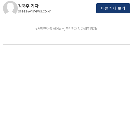
김국주 기자
다른기사 보기
press@hinews.co.kr
<저작권자 © 하이뉴스, 무단전재 및 재배포 금지>