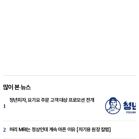
많이 본 뉴스
청년피자, 요기요 주문 고객 대상 프로모션 전개
1
2
허리 MRI는 정상인데 계속 아픈 이유 [차기용 원장 칼럼]