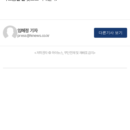
임혜정 기자
다른기사 보기
press@hinews.co.kr
<저작권자 © 하이뉴스, 무단전재 및 재배포 금지>