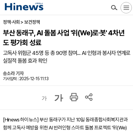
정책·사회 > 보건정책
부산 동래구, AI 돌봄 사업 '위(We)로·봇' 4차년
도 평가회 성료
고독사 위험군 45명 등 총 90명 참여... AI 인형과 봉사자 연계로
실질적 돌봄 효과 확인
송소라 기자
기사입력 : 2025-12-15 11:13
가
가
[Hinews 하이뉴스] 부산 동래구가 지난 10일 동래종합사회복지관과
함께 고독사 예방을 위한 AI 반려인형 스마트 돌봄 프로젝트 '위(We)