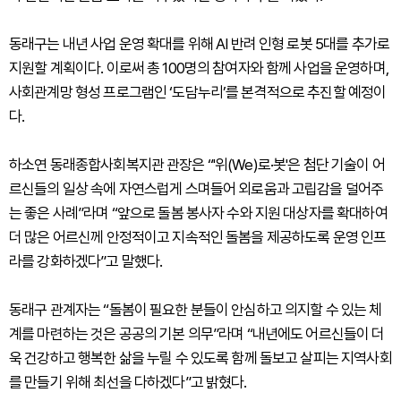
동래구는 내년 사업 운영 확대를 위해 AI 반려 인형 로봇 5대를 추가로
지원할 계획이다. 이로써 총 100명의 참여자와 함께 사업을 운영하며,
사회관계망 형성 프로그램인 ‘도담누리’를 본격적으로 추진할 예정이
다.
하소연 동래종합사회복지관 관장은 “'위(We)로·봇'은 첨단 기술이 어
르신들의 일상 속에 자연스럽게 스며들어 외로움과 고립감을 덜어주
는 좋은 사례”라며 “앞으로 돌봄 봉사자 수와 지원 대상자를 확대하여
더 많은 어르신께 안정적이고 지속적인 돌봄을 제공하도록 운영 인프
라를 강화하겠다”고 말했다.
동래구 관계자는 “돌봄이 필요한 분들이 안심하고 의지할 수 있는 체
계를 마련하는 것은 공공의 기본 의무”라며 “내년에도 어르신들이 더
욱 건강하고 행복한 삶을 누릴 수 있도록 함께 돌보고 살피는 지역사회
를 만들기 위해 최선을 다하겠다”고 밝혔다.