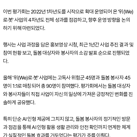
이번 평가회는 2022년 1차년도를 시작으로 확대 운영되어 온 '위(We)
로·봇' 사업의 4차년도 전체 성과를 점검하고, 향후 운영 방향을 논의
하기 위해 마련되었다.
행사는 사업 과정을 담은 홍보영상 시청, 최근 1년간 사업 추진 결과 및
참여 현황 보고, 돌봄 대상자와 봉사자의 소감 발표 순으로 진행되었
다.
올해 '위(We)로·봇' 사업에는 고독사 위험군 45명과 돌봄 봉사자 45
명이 1:1로 매칭되어 총 90명이 참여했다. 평가회에서는 돌봄 대상자
와 봉사자들이 직접 사업이 자신의 일상에 가져온 긍정적인 변화를 진
솔하게 공유했다.
특히 단순 AI 인형 제공에 그치지 않고, 돌봄 봉사자의 정기적인 방문
과 점검을 통해 AI 인형 활용 생활 관리와 안전 확인까지 연계한 체계
가 실질적인 돌봄 효과를 거두었다는 평가가 주를 이뤘다.