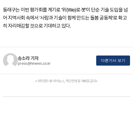
동래구는 이번 평가회를 계기로 '위(We)로·봇'이 단순 기술 도입을 넘
어 지역사회 속에서 ‘사람과 기술이 함께 만드는 돌봄 공동체’로 확고
히 자리매김할 것으로 기대하고 있다.
송소라 기자
다른기사 보기
press@hinews.co.kr
<저작권자 © 하이뉴스, 무단전재 및 재배포 금지>