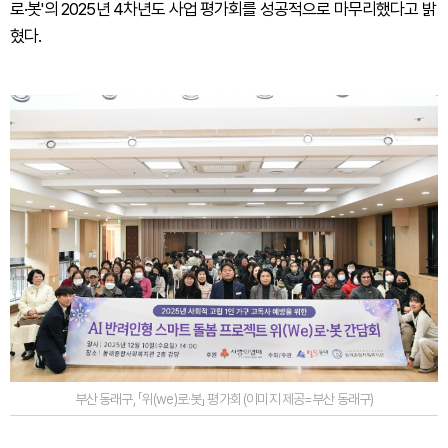
로·봇'의 2025년 4차년도 사업 평가회를 성공적으로 마무리했다고 밝
혔다.
부산 동래구, 「위(we)로·봇」 평가회 (이미지 제공=부산 동래구)