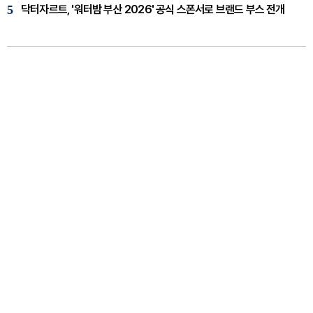
5
닥터자르트, '워터밤 부산 2026' 공식 스폰서로 브랜드 부스 전개