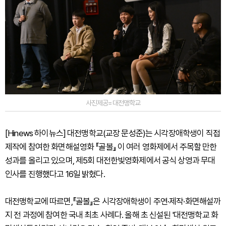
사진제공=대전맹학교
[Hinews 하이뉴스] 대전맹학교(교장 문성준)는 시각장애학생이 직접
제작에 참여한 화면해설영화 『골볼』 이 여러 영화제에서 주목할 만한
성과를 올리고 있으며, 제5회 대전한빛영화제에서 공식 상영과 무대
인사를 진행했다고 16일 밝혔다.
대전맹학교에 따르면,『골볼』은 시각장애학생이 주연·제작·화면해설까
지 전 과정에 참여한 국내 최초 사례다. 올해 초 신설된 '대전맹학교 화