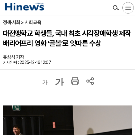
정책·사회 > 사회·교육
대전맹학교 학생들, 국내 최초 시각장애학생 제작
배리어프리 영화 ‘골볼’로 잇따른 수상
유상석 기자
기사입력 : 2025-12-16 12:07
가
가