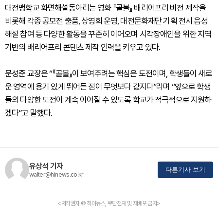
대전맹학교 화면해설동아리는 영화 『골볼』 배리어프리 버전 제작을
비롯해 각종 공모전 출품, 상영회 운영, 대전문화재단 기획 전시 음성
해설 참여 등 다양한 활동을 꾸준히 이어오며 시각장애인을 위한 지역
기반의 배리어프리 콘텐츠 제작 인력을 키우고 있다.
문성준 교장은 “『골볼』이 보여주려는 핵심은 도전이며, 학생들이 새로
운 영역에 용기 있게 뛰어든 점이 무엇보다 값지다”라며 “앞으로 학생
들의 다양한 도전이 계속 이어질 수 있도록 학교가 적극적으로 지원하
겠다”고 말했다.
유상석 기자
다른기사 보기
walter@hinews.co.kr
<저작권자 © 하이뉴스, 무단전재 및 재배포 금지>