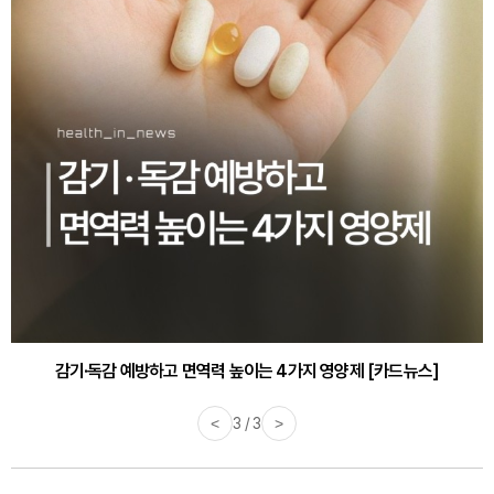
감기·독감 예방하고 면역력 높이는 4가지 영양제 [카드뉴스]
<
3 / 3
>