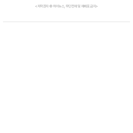
<저작권자 © 하이뉴스, 무단전재 및 재배포 금지>