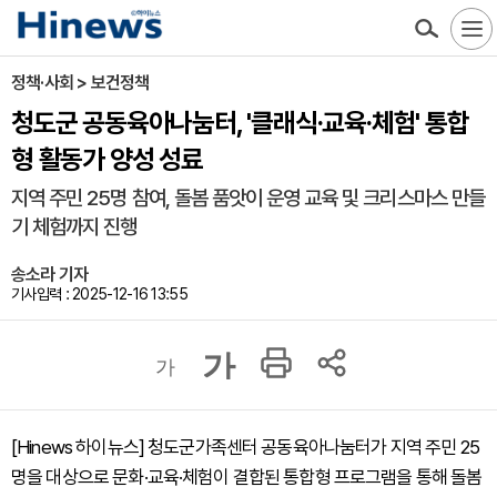
정책·사회 > 보건정책
청도군 공동육아나눔터, '클래식·교육·체험' 통합
형 활동가 양성 성료
지역 주민 25명 참여, 돌봄 품앗이 운영 교육 및 크리스마스 만들
기 체험까지 진행
송소라 기자
기사입력 : 2025-12-16 13:55
가
가
[Hinews 하이뉴스] 청도군가족센터 공동육아나눔터가 지역 주민 25
명을 대상으로 문화·교육·체험이 결합된 통합형 프로그램을 통해 돌봄