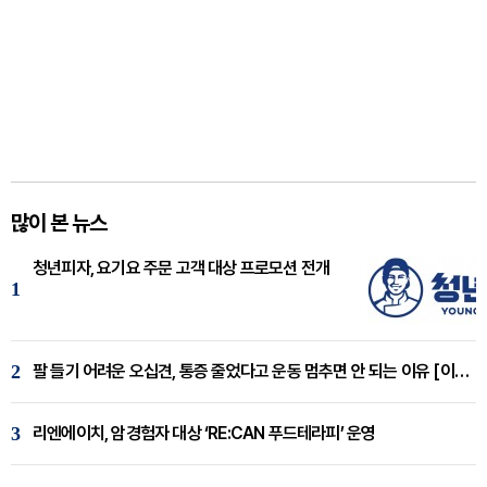
많이 본 뉴스
청년피자, 요기요 주문 고객 대상 프로모션 전개
1
2
팔 들기 어려운 오십견, 통증 줄었다고 운동 멈추면 안 되는 이유 [이병욱 원장 칼럼]
3
리엔에이치, 암경험자 대상 ‘RE:CAN 푸드테라피’ 운영