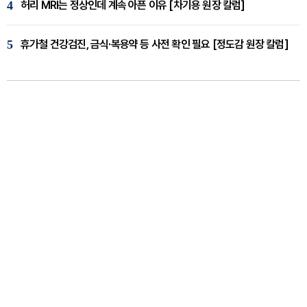
4
허리 MRI는 정상인데 계속 아픈 이유 [차기용 원장 칼럼]
5
휴가철 건강검진, 금식·복용약 등 사전 확인 필요 [정도감 원장 칼럼]