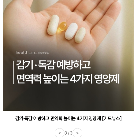
감기·독감 예방하고 면역력 높이는 4가지 영양제 [카드뉴스]
<
3 / 3
>