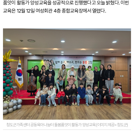
품앗이 활동가 양성교육을 성공적으로 진행했다고 오늘 밝혔다. 이번
교육은 12월 12일 여성회관 4층 종합교육장에서 열렸다.
청도군가족센터 공동육아나눔터 돌봄품앗이 활동가 양성교육 (이미지 제공=청도군)