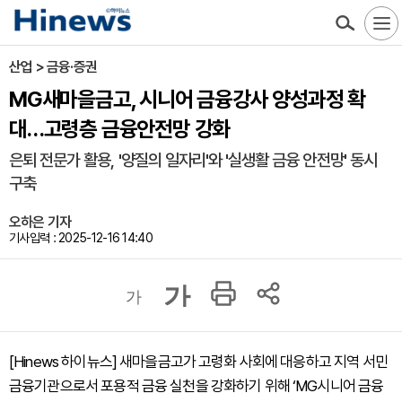
산업 > 금융·증권
MG새마을금고, 시니어 금융강사 양성과정 확
대…고령층 금융안전망 강화
은퇴 전문가 활용, '양질의 일자리'와 '실생활 금융 안전망' 동시
구축
오하은 기자
기사입력 : 2025-12-16 14:40
가
가
[Hinews 하이뉴스] 새마을금고가 고령화 사회에 대응하고 지역 서민
금융기관으로서 포용적 금융 실천을 강화하기 위해 ‘MG시니어 금융