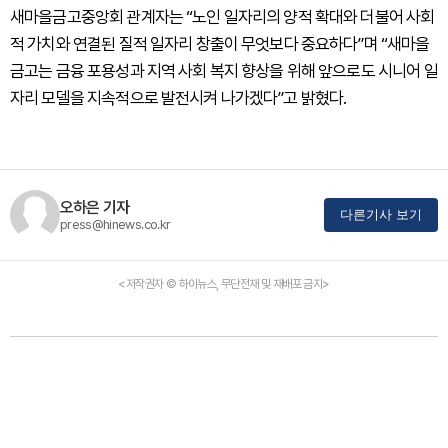
새마을금고중앙회 관계자는 “노인 일자리의 양적 확대와 더불어 사회
적 가치와 연결된 질적 일자리 창출이 무엇보다 중요하다”며 “새마을
금고는 금융 포용성과 지역 사회 복지 향상을 위해 앞으로도 시니어 일
자리 모델을 지속적으로 발전시켜 나가겠다”고 밝혔다.
오하은 기자
다른기사 보기
press@hinews.co.kr
<저작권자 © 하이뉴스, 무단전재 및 재배포 금지>