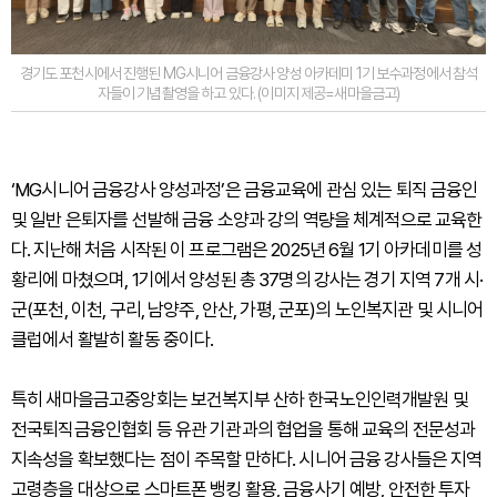
경기도 포천시에서 진행된 MG시니어 금융강사 양성 아카데미 1기 보수과정에서 참석
자들이 기념촬영을 하고 있다. (이미지 제공=새마을금고)
‘MG시니어 금융강사 양성과정’은 금융교육에 관심 있는 퇴직 금융인
및 일반 은퇴자를 선발해 금융 소양과 강의 역량을 체계적으로 교육한
다. 지난해 처음 시작된 이 프로그램은 2025년 6월 1기 아카데미를 성
황리에 마쳤으며, 1기에서 양성된 총 37명의 강사는 경기 지역 7개 시·
군(포천, 이천, 구리, 남양주, 안산, 가평, 군포)의 노인복지관 및 시니어
클럽에서 활발히 활동 중이다.
특히 새마을금고중앙회는 보건복지부 산하 한국노인인력개발원 및
전국퇴직금융인협회 등 유관 기관과의 협업을 통해 교육의 전문성과
지속성을 확보했다는 점이 주목할 만하다. 시니어 금융 강사들은 지역
고령층을 대상으로 스마트폰 뱅킹 활용, 금융사기 예방, 안전한 투자