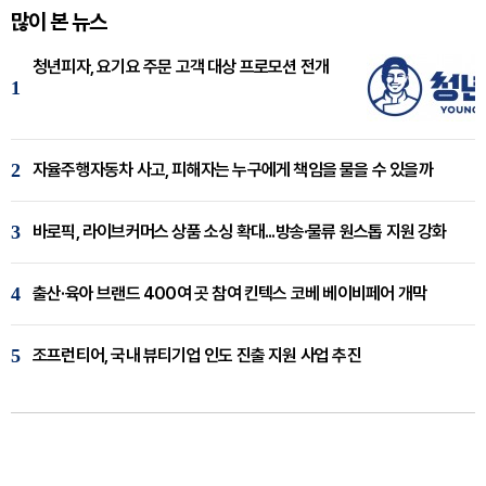
많이 본 뉴스
청년피자, 요기요 주문 고객 대상 프로모션 전개
1
2
자율주행자동차 사고, 피해자는 누구에게 책임을 물을 수 있을까
3
바로픽, 라이브커머스 상품 소싱 확대...방송·물류 원스톱 지원 강화
4
출산·육아 브랜드 400여 곳 참여 킨텍스 코베 베이비페어 개막
5
조프런티어, 국내 뷰티기업 인도 진출 지원 사업 추진