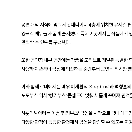
공연 개막 시점에 맞춰 샤롯데씨어터 4층에 위치한 뮤지컬 펍 
영국식 메뉴를 새롭게 출시했다. 특히 이곳에서는 작품에서 
만끽할 수 있도록 구성했다.
또한 공연장 내부 공간에는 작품을 모티브로 개발된 특별한 향
사용하여 관객이 극장에 입장하는 순간부터 공연의 활기찬 분위
이와 함께 로비에서는 배우 이재환의 ‘Step One’과 백형훈의 ‘
포토부스 역시 ‘킹키부츠’ 콘셉트에 맞춰 새롭게 꾸며져 관객
샤롯데씨어터는 이번 ‘킹키부츠’ 공연을 시작으로 국내 대극장
다양한 관객이 동등한 환경에서 공연을 관람할 수 있도록 지원