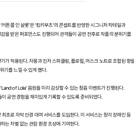
‘커튼콜 인 샬롯’은 ‘킹키부츠’의 콘셉트를 반영한 시그니처 칵테일과
영감을 받은 퍼포먼스도 진행되어 관객들이 공연 전후로 작품의 분위기를
기가 적용된다. 자몽과 진저 스파클링, 플로럴, 머스크 노트로 조합된 향
기를 느낄 수 있게 했다.
Land of Lola’ 음원을 미리 감상할 수 있는 청음 이벤트가 진행된다.
들이 공연 경험을 재미있게 기록할 수 있도록 준비되었다.
 최초로 자막 안경 대여 서비스를 도입한다. 이 서비스는 청각 장애인 등
하는 차별 없는 관람 환경 조성에 기여한다.