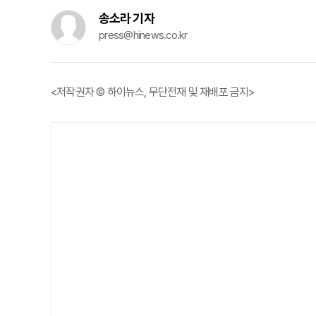
송소라 기자
press@hinews.co.kr
<저작권자 © 하이뉴스, 무단전재 및 재배포 금지>