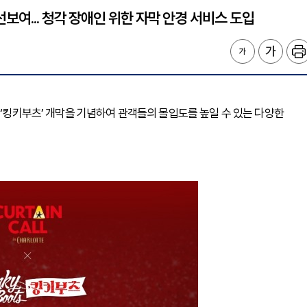
보여... 청각 장애인 위한 자막 안경 서비스 도입
 ‘킹키부츠’ 개막을 기념하여 관객들의 몰입도를 높일 수 있는 다양한