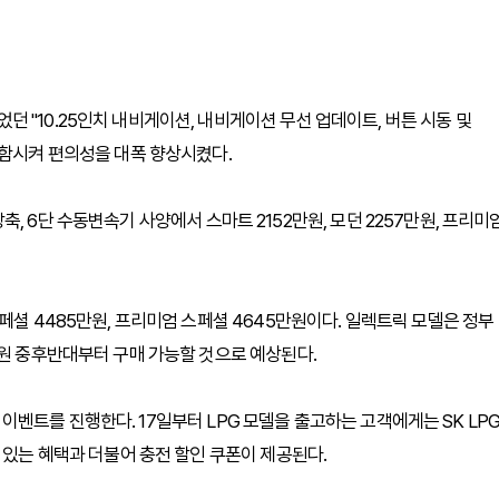
 "10.25인치 내비게이션, 내비게이션 무선 업데이트, 버튼 시동 및
포함시켜 편의성을 대폭 향상시켰다.
초장축, 6단 수동변속기 사양에서 스마트 2152만원, 모던 2257만원, 프리미
페셜 4485만원, 프리미엄 스페셜 4645만원이다. 일렉트릭 모델은 정부
만원 중후반대부터 구매 가능할 것으로 예상된다.
제휴 이벤트를 진행한다. 17일부터 LPG 모델을 출고하는 고객에게는 SK LP
 있는 혜택과 더불어 충전 할인 쿠폰이 제공된다.