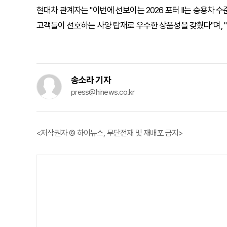
현대차 관계자는 "이번에 선보이는 2026 포터 II는 승용차
고객들이 선호하는 사양 탑재로 우수한 상품성을 갖췄다"며, "한
송소라 기자
press@hinews.co.kr
<저작권자 © 하이뉴스, 무단전재 및 재배포 금지>