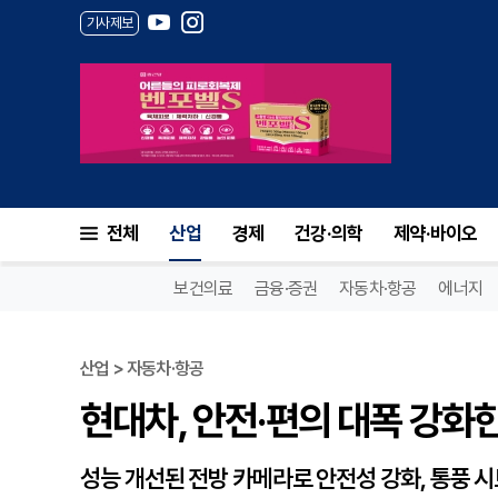
기사제보
현대차, 안전·편의 대폭 강화한 ‘2
전체
산업
경제
건강·의학
제약·바이오
보건의료
금융·증권
자동차·항공
에너지
산업 > 자동차·항공
현대차, 안전·편의 대폭 강화한 ‘
성능 개선된 전방 카메라로 안전성 강화, 통풍 시