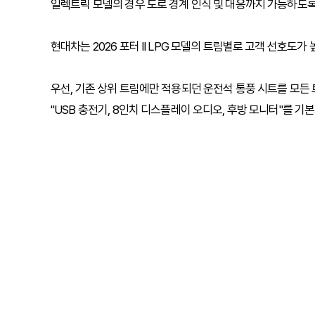
일렉트릭 모델의 경우 도로 경계 인식 및 대응까지 가능하도
현대차는 2026 포터 II LPG 모델의 트림별로 고객 선호도
우선, 기존 상위 트림에만 적용되던 운전석 통풍 시트를 모든
"USB 충전기, 8인치 디스플레이 오디오, 후방 모니터"를 기