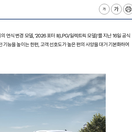
연식 변경 모델, ‘2026 포터 II(LPG/일렉트릭 모델)’를 지난 16일 공식
 안전 기능을 높이는 한편, 고객 선호도가 높은 편의 사양을 대거 기본화하여