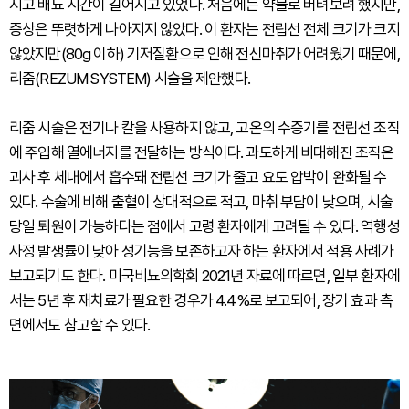
지고 배뇨 시간이 길어지고 있었다. 처음에는 약물로 버텨보려 했지만,
증상은 뚜렷하게 나아지지 않았다. 이 환자는 전립선 전체 크기가 크지
않았지만(80g 이하) 기저질환으로 인해 전신마취가 어려웠기 때문에,
리줌(REZUM SYSTEM) 시술을 제안했다.
리줌 시술은 전기나 칼을 사용하지 않고, 고온의 수증기를 전립선 조직
에 주입해 열에너지를 전달하는 방식이다. 과도하게 비대해진 조직은
괴사 후 체내에서 흡수돼 전립선 크기가 줄고 요도 압박이 완화될 수
있다. 수술에 비해 출혈이 상대적으로 적고, 마취 부담이 낮으며, 시술
당일 퇴원이 가능하다는 점에서 고령 환자에게 고려될 수 있다. 역행성
사정 발생률이 낮아 성기능을 보존하고자 하는 환자에서 적용 사례가
보고되기도 한다. 미국비뇨의학회 2021년 자료에 따르면, 일부 환자에
서는 5년 후 재치료가 필요한 경우가 4.4%로 보고되어, 장기 효과 측
면에서도 참고할 수 있다.