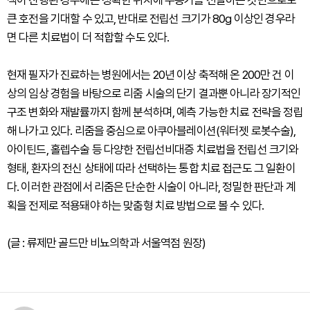
색이 진행된 경우에는 정확한 위치에 수증기를 전달하는 것만으로도
큰 호전을 기대할 수 있고, 반대로 전립선 크기가 80g 이상인 경우라
면 다른 치료법이 더 적합할 수도 있다.
현재 필자가 진료하는 병원에서는 20년 이상 축적해 온 200만 건 이
상의 임상 경험을 바탕으로 리줌 시술의 단기 결과뿐 아니라 장기적인
구조 변화와 재발률까지 함께 분석하며, 예측 가능한 치료 전략을 정립
해 나가고 있다. 리줌을 중심으로 아쿠아블레이션(워터젯 로봇수술),
아이틴드, 홀렙수술 등 다양한 전립선비대증 치료법을 전립선 크기와
형태, 환자의 전신 상태에 따라 선택하는 통합 치료 접근도 그 일환이
다. 이러한 관점에서 리줌은 단순한 시술이 아니라, 정밀한 판단과 계
획을 전제로 적용돼야 하는 맞춤형 치료 방법으로 볼 수 있다.
(글 : 류제만 골드만 비뇨의학과 서울역점 원장)