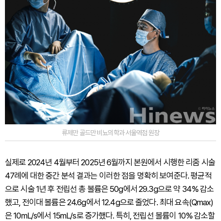
류제만 골드만 비뇨의학과 서울역점 원장
실제로 2024년 4월부터 2025년 6월까지 본원에서 시행한 리줌 시술
47례에 대한 중간 분석 결과는 이러한 점을 명확히 보여준다. 평균적
으로 시술 1년 후 전립선 총 볼륨은 50g에서 29.3g으로 약 34% 감소
했고, 전이대 볼륨은 24.6g에서 12.4g으로 줄었다. 최대 요속(Qmax)
은 10mL/s에서 15mL/s로 증가했다. 특히, 전립선 볼륨이 10% 감소할