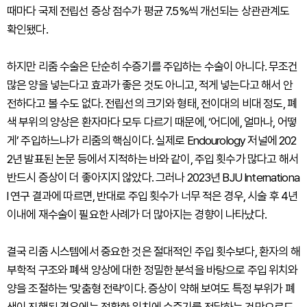
때마다 국제 전립선 증상 점수가 평균 7.5%씩 개선되는 상관관계도
확인됐다.
하지만 리줌 수술은 단순히 수증기를 주입하는 수술이 아니다. 무조건
많은 양을 넣는다고 효과가 좋은 것도 아니고, 적게 넣는다고 해서 안
전하다고 볼 수도 없다. 전립선의 크기와 형태, 전이대의 비대 정도, 폐
색 부위의 양상은 환자마다 모두 다르기 때문에, ‘어디에, 얼마나, 어떻
게’ 주입하느냐가 리줌의 핵심이다. 실제로 Endourology 저널에 202
2년 발표된 논문 등에서 지적하는 바와 같이, 주입 횟수가 많다고 해서
반드시 증상이 더 좋아지지 않았다. 그러나 2023년 BJU Internationa
l 연구 결과에 따르면, 반대로 주입 횟수가 너무 적은 경우, 시술 후 4년
이내에 재수술이 필요한 사례가 더 많아지는 경향이 나타났다.
결국 리줌 시스템에서 중요한 것은 절대적인 주입 횟수보다, 환자의 해
부학적 구조와 폐색 양상에 대한 정밀한 분석을 바탕으로 주입 위치와
양을 조절하는 ‘맞춤형 전략’이다. 증상이 약해 보여도 특정 부위가 폐