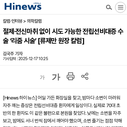
칼럼·인터뷰 > 의학칼럼
절제·전신마취 없이 시도 가능한 전립선비대증 수
술 ‘리줌 시술’ [류제만 원장 칼럼]
김국주 기자
기사입력 : 2025-12-17 10:25
가
가
[Hinews 하이뉴스] 어딜 가든 화장실을 찾고, 밤마다 소변이 마려워
자주 깨는 증상은 전립선비대증 환자에게 일상이다. 실제로 70대 초
반의 한 환자도 이 같은 불편으로 본원을 찾았다. 낮에는 소변을 자주
보고, 밤에도 서너 번씩 잠에서 깨어야 했으며, 소변 줄기는 점점 약해