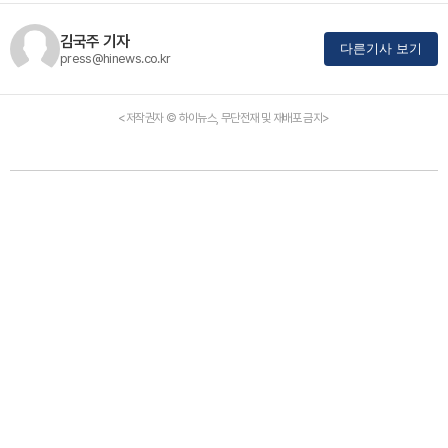
김국주 기자
다른기사 보기
press@hinews.co.kr
<저작권자 © 하이뉴스, 무단전재 및 재배포 금지>