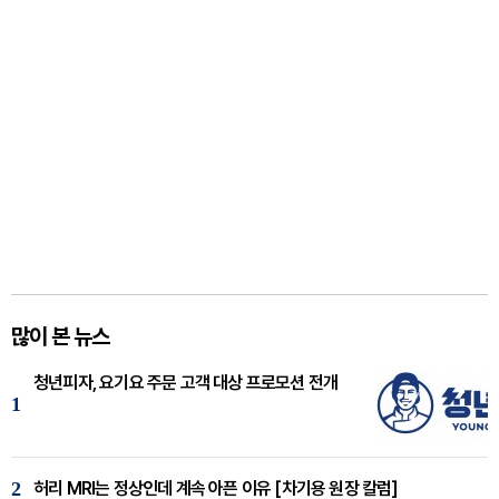
많이 본 뉴스
청년피자, 요기요 주문 고객 대상 프로모션 전개
1
2
허리 MRI는 정상인데 계속 아픈 이유 [차기용 원장 칼럼]