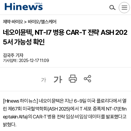
제약·바이오 > 바이오/헬스케어
네오이뮨텍, NT-I7 병용 CAR-T 전략 ASH 202
5서 가능성 확인
김국주 기자
기사입력 : 2025-12-17 11:09
가
가
[Hinews 하이뉴스] 네오이뮨텍은 지난 6~9일 미국 플로리다에서 열
린 제67회 미국혈액학회(ASH 2025)에서 T 세포 증폭제 NT-I7(Efin
eptakin Alfa)의 CAR-T 병용 전략 임상·비임상 데이터를 발표했다고
밝혔다.