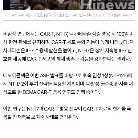
네오이뮨텍 ASH 2025 NIT-112 임상 결과 구두발표 현장 (사진 제공=네오이뮨텍)
비임상 연구에서는 CAR-T, NT-I7, 덱사메타손 삼중 병용 시 100일 이
상 완전 관해를 유지하며, CAR-T 세포 수와 기능이 높게 나타났다. 덱
사메타손은 IL-7 수용체 발현을 높이고, NT-I7은 장기 지속형 IL-7 신
호를 제공해 CAR-T 세포의 체내 생존과 기능을 강화한다는 결과다.
네오이뮨텍은 이번 ASH 발표를 바탕으로 후속 임상 1상(NIT-126)에
서 NT-I7 2회 투여 전략을 적용할 계획이며, 다발성 골수종 환자를 대
상으로 한 BCMA CAR-T 병용 연구도 진행 중이다.
이번 연구는 NT-I7과 CAR-T 병용 전략이 CAR-T 치료의 한계를 극
복할 잠재력을 보여준 사례로 평가된다.