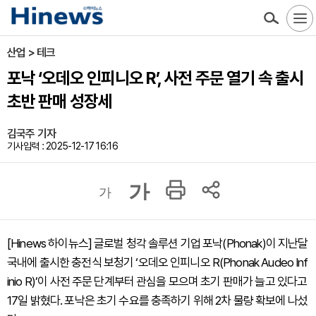
산업 > 테크
포낙 ‘오데오 인피니오 R’, 사전 주문 열기 속 출시
초반 판매 성장세
김국주 기자
기사입력 : 2025-12-17 16:16
가
가
[Hinews 하이뉴스] 글로벌 청각 솔루션 기업 포낙(Phonak)이 지난달
국내에 출시한 충전식 보청기 ‘오데오 인피니오 R(Phonak Audeo Inf
inio R)’이 사전 주문 단계부터 관심을 모으며 초기 판매가 늘고 있다고
17일 밝혔다. 포낙은 초기 수요를 충족하기 위해 2차 물량 확보에 나섰