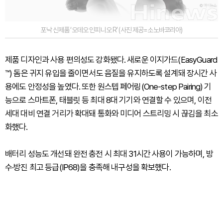
포낙 신제품 ‘오데오 인피니오 R’ (사진 제공=소노바코리아)
제품 디자인과 사용 편의성도 강화됐다. 새로운 이지가드(EasyGuard
™) 돔은 귀지 유입을 줄이면서도 음질을 유지하도록 설계돼 장시간 사
용에도 안정성을 높였다. 또한 원스텝 페어링(One-step Pairing) 기
능으로 스마트폰, 태블릿 등 최대 8대 기기와 연결할 수 있으며, 이전
세대 대비 연결 거리가 확대돼 통화와 미디어 스트리밍 시 끊김을 최소
화했다.
배터리 성능도 개선돼 완전 충전 시 최대 31시간 사용이 가능하며, 방
수·방진 최고 등급(IP68)을 충족해 내구성을 확보했다.