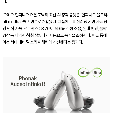
다.
‘오데오 인피니오 R’은 포낙의 최신 AI 청각 플랫폼 ‘인피니오 울트라(I
nfinio Ultra)’를 기반으로 개발됐다. 제품에는 머신러닝 기반 자동 환
경 인식 기술 ‘오토센스 OS 7.0’이 적용돼 주변 소음, 실내 환경, 음악
감상 등 다양한 청취 상황에서 자동으로 음질을 조정한다. 이를 통해
이전 세대 대비 말소리 이해력이 개선됐다는 평가다.