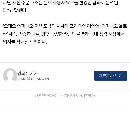
타난 사전 주문 호조는 실제 사용자 요구를 반영한 결과로 분석된
다”고 말했다.
‘오데오 인피니오 R’은 포낙의 차세대 프리미엄 라인업 ‘인피니오 울트
라’ 제품군 중 하나로, 향후 다양한 라인업을 통해 국내 청각 시장에서
입지를 확대할 계획이다.
김국주 기자
다른기사 보기
press@hinews.co.kr
<저작권자 © 하이뉴스, 무단전재 및 재배포 금지>