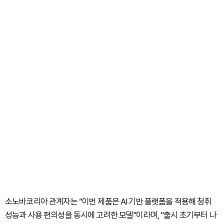
소노바코리아 관계자는 “이번 제품은 AI 기반 플랫폼을 적용해 청취
성능과 사용 편의성을 동시에 고려한 모델”이라며, “출시 초기부터 나