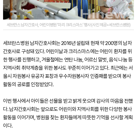
세브란스 남자간호사, 어린이병원 ‘미리 크리스마스’ 행사 (사진 제공=세브란스병원)
세브란스병원 남자간호사회는 2016년 설립돼 현재 약 200명의 남자
간호사로 구성돼 있다. 어린이날과 크리스마스에는 어린이 환자를 위
한 행사를 진행하고, 겨울철에는 연탄 나눔, 어르신 말벗, 음식 나눔 등
지역사회 취약계층을 위한 봉사도 꾸준히 이어가고 있다. 최근에는 서
울시 자원봉사 유공자 표창과 우수자원봉사자 인증패를 받으며 봉사
활동의 공로를 인정받았다.
이번 행사에서 아이들은 선물을 받고 밝게 웃으며 감사의 마음을 전했
다. 남자간호사회는 앞으로도 어린이와 지역사회를 위한 다양한 봉사
활동을 이어가며, 병원을 찾는 환자들에게 따뜻한 기억을 선사할 계획
이다.