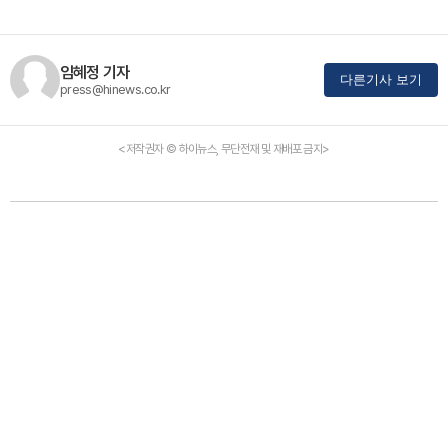
임혜정 기자
다른기사 보기
press@hinews.co.kr
<저작권자 © 하이뉴스, 무단전재 및 재배포 금지>