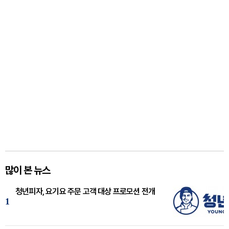
많이 본 뉴스
청년피자, 요기요 주문 고객 대상 프로모션 전개
1