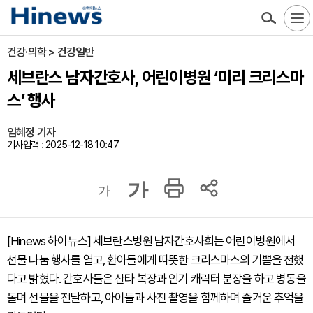
건강·의학 > 건강일반
세브란스 남자간호사, 어린이병원 ‘미리 크리스마
스’ 행사
임혜정 기자
기사입력 : 2025-12-18 10:47
가
가
[Hinews 하이뉴스] 세브란스병원 남자간호사회는 어린이병원에서
선물 나눔 행사를 열고, 환아들에게 따뜻한 크리스마스의 기쁨을 전했
다고 밝혔다. 간호사들은 산타 복장과 인기 캐릭터 분장을 하고 병동을
돌며 선물을 전달하고, 아이들과 사진 촬영을 함께하며 즐거운 추억을