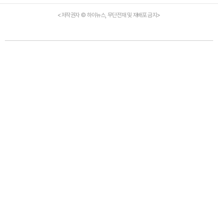
<저작권자 © 하이뉴스, 무단전재 및 재배포 금지>