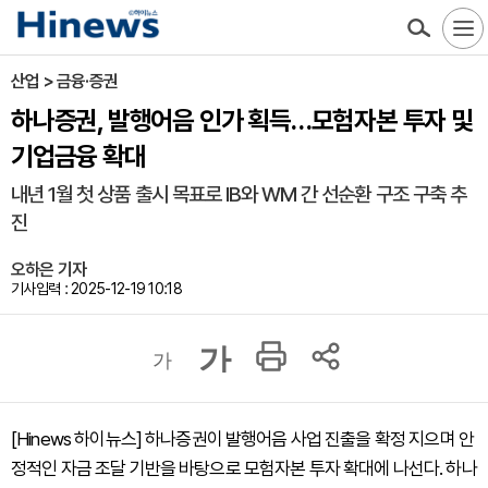
산업 > 금융·증권
하나증권, 발행어음 인가 획득…모험자본 투자 및
기업금융 확대
내년 1월 첫 상품 출시 목표로 IB와 WM 간 선순환 구조 구축 추
진
오하은 기자
기사입력 : 2025-12-19 10:18
가
가
[Hinews 하이뉴스] 하나증권이 발행어음 사업 진출을 확정 지으며 안
정적인 자금 조달 기반을 바탕으로 모험자본 투자 확대에 나선다. 하나