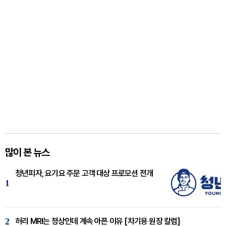
많이 본 뉴스
청년피자, 요기요 주문 고객 대상 프로모션 전개
1
2
허리 MRI는 정상인데 계속 아픈 이유 [차기용 원장 칼럼]