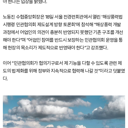
야 한다는 입장을 밝혔다.
노동진 수협중앙회장은 18일 서울 전경련회관에서 열린 ‘해상풍력법
시행령 민관협의회 제도설계 방향 토론회’에 참석해 “해상풍력 개발
과정에서 어업인의 의견이 충분히 반영되지 못했던 기존 구조를 개선
해야 한다”며 “어업인 참여를 반드시 보장하는 민관협의회 운영을 통
해 현장의 목소리가 제도적으로 반영돼야 한다”고 강조했다.
이어 “민관협의회가 협의기구로서 제 기능을 다할 수 있도록 관련 제
도의 법제화를 위해 정부와 지속적으로 협력해 나갈 것”이라고 덧붙였
다.