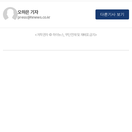
오하은 기자
다른기사 보기
press@hinews.co.kr
<저작권자 © 하이뉴스, 무단전재 및 재배포 금지>