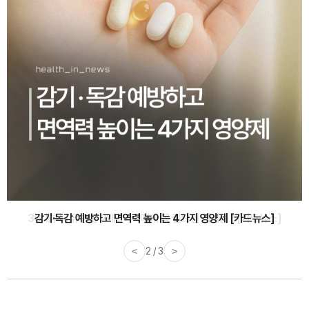
감기·독감 예방하고 면역력 높이는 4가지 영양제 [카드뉴스]
<
3 / 3
>