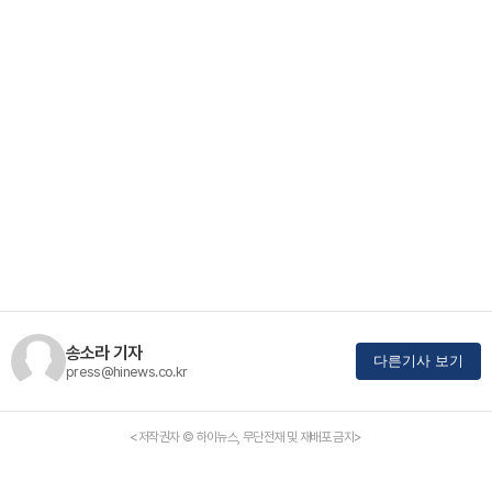
송소라 기자
다른기사 보기
press@hinews.co.kr
<저작권자 © 하이뉴스, 무단전재 및 재배포 금지>