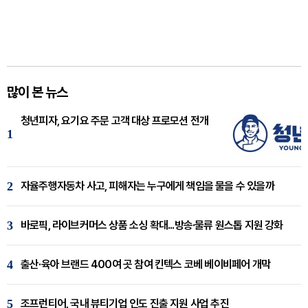
많이 본 뉴스
청년피자, 요기요 주문 고객 대상 프로모션 전개
1
2
자율주행자동차 사고, 피해자는 누구에게 책임을 물을 수 있을까
3
바로픽, 라이브커머스 상품 소싱 확대...방송·물류 원스톱 지원 강화
4
출산·육아 브랜드 400여 곳 참여 킨텍스 코베 베이비페어 개막
5
조프런티어, 국내 뷰티기업 인도 진출 지원 사업 추진