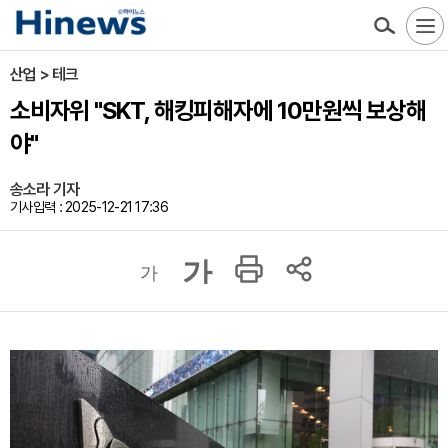
산업 > 테크
소비자위 "SKT, 해킹피해자에 10만원씩 보상해
야"
송소라 기자
기사입력 : 2025-12-21 17:36
가
가