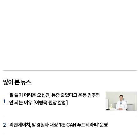
많이 본 뉴스
팔 들기 어려운 오십견, 통증 줄었다고 운동 멈추면
1
안 되는 이유 [이병욱 원장 칼럼]
2
리엔에이치, 암경험자 대상 ‘RE:CAN 푸드테라피’ 운영