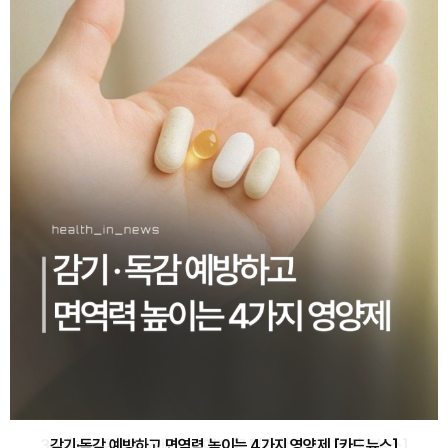
감기·독감 예방하고 면역력 높이는 4가지 영양제 [카드뉴스]