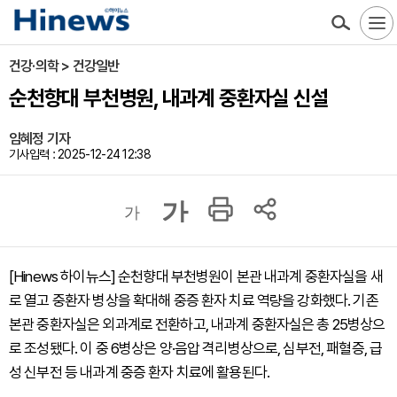
건강·의학 > 건강일반
순천향대 부천병원, 내과계 중환자실 신설
임혜정 기자
기사입력 : 2025-12-24 12:38
가
가
[Hinews 하이뉴스] 순천향대 부천병원이 본관 내과계 중환자실을 새
로 열고 중환자 병상을 확대해 중증 환자 치료 역량을 강화했다. 기존
본관 중환자실은 외과계로 전환하고, 내과계 중환자실은 총 25병상으
로 조성됐다. 이 중 6병상은 양·음압 격리병상으로, 심부전, 패혈증, 급
성 신부전 등 내과계 중증 환자 치료에 활용된다.