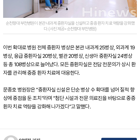
순천향대 부천병원이 본관 내과계 중환자실을 신설하고 중증 환자 치료 역량을 강화했
다. (사진 제공=순천향대 부천병원)
이번 확대로 병원 전체 중환자 병상은 본관 내과계 25병상, 외과계 19
병상, 응급 중환자실 20병상, 별관 20병상, 신생아 중환자실 24병상
등 총 108병상으로 늘어났다. 모든 중환자실은 전담 전문의가 상시 환
자를 관리해 중증 환자 치료에 대응한다.
문종호 병원장은 “중환자실 신설은 단순 병상 수 확대를 넘어 질적 향
상에 중점을 둔 조치”라며 “첨단 시설과 전문 의료진을 바탕으로 중증
환자 치료 역량을 강화해 나가겠다”고 말했다.