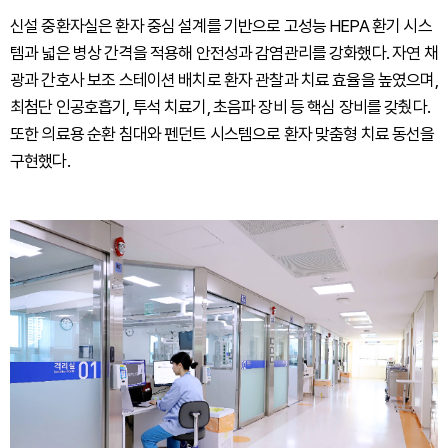
신설 중환자실은 환자 중심 설계를 기반으로 고성능 HEPA 환기 시스
템과 넓은 병상 간격을 적용해 안전성과 감염관리를 강화했다. 자연 채
광과 간호사 보조 스테이션 배치로 환자 관찰과 치료 효율을 높였으며,
최첨단 인공호흡기, 투석 치료기, 초음파 장비 등 핵심 장비를 갖췄다.
또한 의료용 순환 침대와 펜던트 시스템으로 환자 맞춤형 치료 동선을
구현했다.