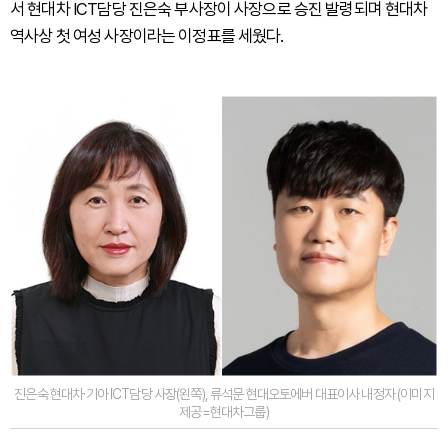
서 현대차 ICT담당 진은숙 부사장이 사장으로 승진 발령되며 현대차
역사상 첫 여성 사장이라는 이정표를 세웠다.
진은숙 현대차·기아 ICT담당 사장(왼쪽), 류석문 현대오토에버 대표이사 내정자 (이미지
제공=현대차그룹)