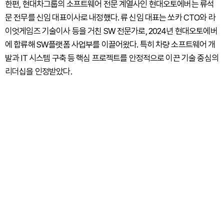
한편, 현대차그룹의 소프트웨어 전문 계열사인 현대오토에버는 류석
문 전무를 신임 대표이사로 내정했다. 류 신임 대표는 쏘카 CTO와 라
이엇게임즈 기술이사 등을 거친 SW 전문가로, 2024년 현대오토에버
에 합류해 SW플랫폼 사업부를 이끌어왔다. 특히 차량 소프트웨어 개
발과 IT 시스템 구축 등 핵심 프로젝트를 안정적으로 이끈 기술 중심의
리더십을 인정받았다.