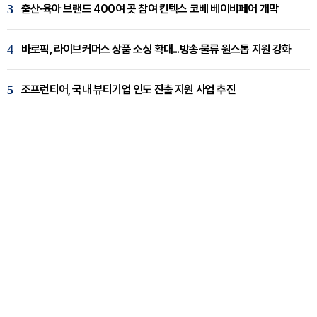
3
출산·육아 브랜드 400여 곳 참여 킨텍스 코베 베이비페어 개막
4
바로픽, 라이브커머스 상품 소싱 확대...방송·물류 원스톱 지원 강화
5
조프런티어, 국내 뷰티기업 인도 진출 지원 사업 추진