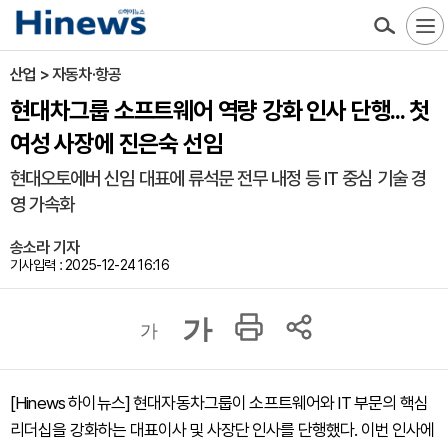
산업 > 자동차·항공
현대차그룹 소프트웨어 역량 강화 인사 단행... 첫
여성 사장에 진은숙 선임
현대오토에버 신임 대표에 류석문 전무 내정 등 IT 중심 기술 경
영 가속화
송소라 기자
기사입력 : 2025-12-24 16:16
가
가
[Hinews 하이뉴스] 현대자동차그룹이 소프트웨어와 IT 부문의 핵심
리더십을 강화하는 대표이사 및 사장단 인사를 단행했다. 이번 인사에