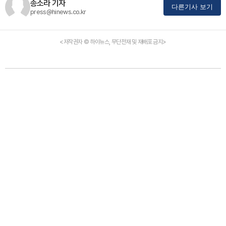
송소라 기자
다른기사 보기
press@hinews.co.kr
<저작권자 © 하이뉴스, 무단전재 및 재배포 금지>