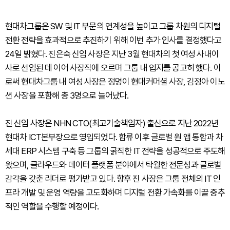
현대차그룹은 SW 및 IT 부문의 연계성을 높이고 그룹 차원의 디지털
전환 전략을 효과적으로 추진하기 위해 이번 추가 인사를 결정했다고
24일 밝혔다. 진은숙 신임 사장은 지난 3월 현대차의 첫 여성 사내이
사로 선임된 데 이어 사장직에 오르며 그룹 내 입지를 공고히 했다. 이
로써 현대차그룹 내 여성 사장은 정명이 현대커머셜 사장, 김정아 이노
션 사장을 포함해 총 3명으로 늘어났다.
진 신임 사장은 NHN CTO(최고기술책임자) 출신으로 지난 2022년
현대차 ICT본부장으로 영입되었다. 합류 이후 글로벌 원 앱 통합과 차
세대 ERP 시스템 구축 등 그룹의 굵직한 IT 전략을 성공적으로 주도해
왔으며, 클라우드와 데이터 플랫폼 분야에서 탁월한 전문성과 글로벌
감각을 갖춘 리더로 평가받고 있다. 향후 진 사장은 그룹 전체의 IT 인
프라 개발 및 운영 역량을 고도화하며 디지털 전환 가속화를 이끌 중추
적인 역할을 수행할 예정이다.