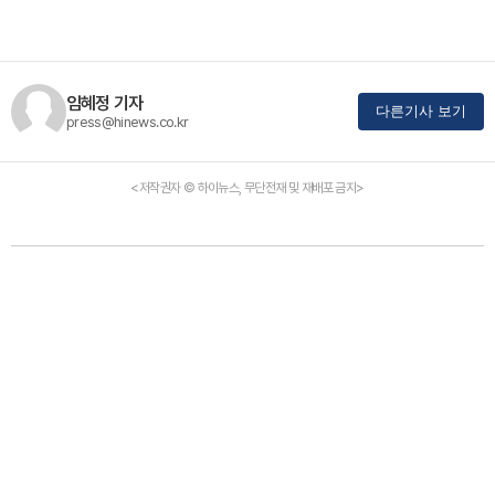
임혜정 기자
다른기사 보기
press@hinews.co.kr
<저작권자 © 하이뉴스, 무단전재 및 재배포 금지>