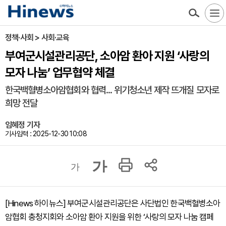
정책·사회 > 사회·교육
부여군시설관리공단, 소아암 환아 지원 ‘사랑의
모자 나눔’ 업무협약 체결
한국백혈병소아암협회와 협력... 위기청소년 제작 뜨개질 모자로
희망 전달
임혜정 기자
기사입력 : 2025-12-30 10:08
가
가
[Hinews 하이뉴스] 부여군시설관리공단은 사단법인 한국백혈병소아
암협회 충청지회와 소아암 환아 지원을 위한 ‘사랑의 모자 나눔 캠페