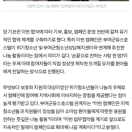
사랑의 모자 나눔 캠페인 업무협약 (이미지 제공=부여군)
양 기관은 이번 협약에 따라 기부, 홍보, 캠페인 운영 전반에 걸쳐 유기
적인 협력 체계를 구축하기로 했다. 특히 이번 캠페인은 부여군유스호
스텔이 위기청소년 및 부여군청소년상담복지센터와 연계해 추진한
나눔 활동이라는 점에서 의미가 깊다. ‘손끝으로 전하는 사랑 한 땀!’이
라는 주제 아래 참여자들이 직접 정성껏 제작한 뜨개질 모자를 환아들
에게 전달하는 방식으로 진행된다.
무엇보다 보호와 지원의 대상이었던 위기청소년들이 나눔의 주체로
서 캠페인에 참여해 지역사회에 이바지하는 경험을 제공했다는 점이
높게 평가받고 있다. 부여군유스호스텔 관계자는 “이번 캠페인은 지역
청소년들과 직원들이 정성을 담아 소아암 환아들에게 따뜻한 응원을
전하는 뜻깊은 나눔 활동”이라며 “이번 업무협약을 계기로 앞으로도
지속적인 릴레이 캠페인으로 확대해 나갈 계획이다”라고 밝혔다.