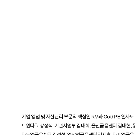
기업 영업 및 자산관리 부문의 핵심인 RM과 Gold PB 인사
트윈타워 강정식, 기관사업부 김대학, 울산금융센터 김대현, 
마두역금융센터 김정섭, 역삼역금융센터 김지훈, 마포역금융센터