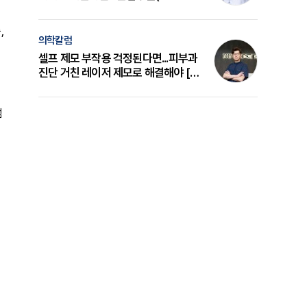
의 원리와 선택 기준 [길건 원장 칼럼]
,
의학칼럼
셀프 제모 부작용 걱정된다면...피부과
진단 거친 레이저 제모로 해결해야 [변
준석 원장 칼럼]
점