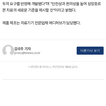
두의 요구를 반영해 개발됐다”며 “안전성과 편의성을 높여 성장호르
몬 치료의 새로운 기준을 제시할 것”이라고 밝혔다.
제품 제조는 의료기기 전문업체 메디허브가 담당했다.
김국주 기자
다른기사 보기
press@hinews.co.kr
<저작권자 © 하이뉴스, 무단전재 및 재배포 금지>