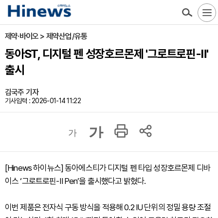
제약·바이오 > 제약산업/유통
동아ST, 디지털 펜 성장호르몬제 '그로트로핀-Ⅱ'
출시
김국주 기자
기사입력 : 2026-01-14 11:22
가
가
[Hinews 하이뉴스] 동아에스티가 디지털 펜 타입 성장호르몬제 디바
이스 ‘그로트로핀-Ⅱ Pen’을 출시했다고 밝혔다.
이번 제품은 전자식 구동 방식을 적용해 0.2 IU 단위의 정밀 용량 조절