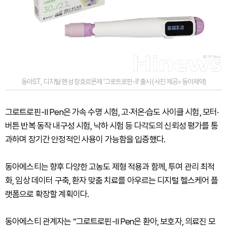
동아ST, 디지털 펜 성장호르몬제 '그로트로핀-Ⅱ' 출시 (사진 제공=동아제약)
그로트로핀-Ⅱ Pen은 가속 수명 시험, 고·저온·습도 사이클 시험, 모터·
버튼 반복 동작 내구성 시험, 낙하 시험 등 다각도의 신뢰성 평가를 통
과하며 장기간 안정적인 사용이 가능함을 입증했다.
동아에스티는 향후 다양한 고농도 제형 적용과 함께, 투여 관리 최적
화, 임상 데이터 구축, 환자 맞춤 치료를 아우르는 디지털 헬스케어 플
랫폼으로 확장할 계획이다.
동아에스티 관계자는 “그로트로핀-Ⅱ Pen은 환아, 보호자, 의료진 모