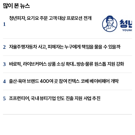
많이 본 뉴스
청년피자, 요기요 주문 고객 대상 프로모션 전개
1
2
자율주행자동차 사고, 피해자는 누구에게 책임을 물을 수 있을까
3
바로픽, 라이브커머스 상품 소싱 확대...방송·물류 원스톱 지원 강화
4
출산·육아 브랜드 400여 곳 참여 킨텍스 코베 베이비페어 개막
5
조프런티어, 국내 뷰티기업 인도 진출 지원 사업 추진