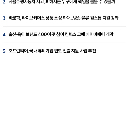
2
자율주행자동차 사고, 피해자는 누구에게 책임을 물을 수 있을까
3
바로픽, 라이브커머스 상품 소싱 확대...방송·물류 원스톱 지원 강화
4
출산·육아 브랜드 400여 곳 참여 킨텍스 코베 베이비페어 개막
5
조프런티어, 국내 뷰티기업 인도 진출 지원 사업 추진