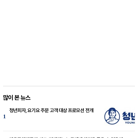
많이 본 뉴스
청년피자, 요기요 주문 고객 대상 프로모션 전개
1