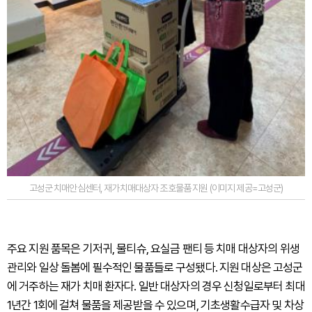
고성군 치매안심센터, 재가치매대상자 조호물품 지원 (이미지 제공=고성군)
주요 지원 품목은 기저귀, 물티슈, 요실금 팬티 등 치매 대상자의 위생
관리와 일상 돌봄에 필수적인 물품들로 구성됐다. 지원 대상은 고성군
에 거주하는 재가 치매 환자다. 일반 대상자의 경우 신청일로부터 최대
1년간 1회에 걸쳐 물품을 제공받을 수 있으며, 기초생활수급자 및 차상