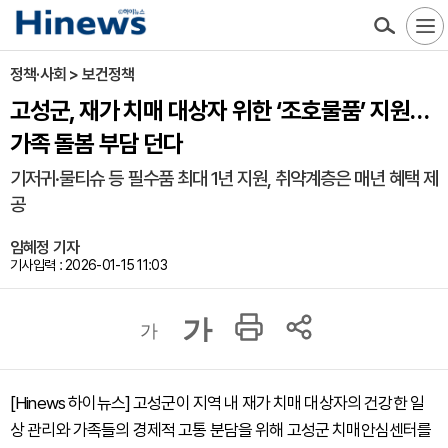
정책·사회 > 보건정책
고성군, 재가 치매 대상자 위한 ‘조호물품’ 지원…
가족 돌봄 부담 던다
기저귀·물티슈 등 필수품 최대 1년 지원, 취약계층은 매년 혜택 제
공
임혜정 기자
기사입력 : 2026-01-15 11:03
가
가
[Hinews 하이뉴스] 고성군이 지역 내 재가 치매 대상자의 건강한 일
상 관리와 가족들의 경제적 고통 분담을 위해 고성군 치매안심센터를