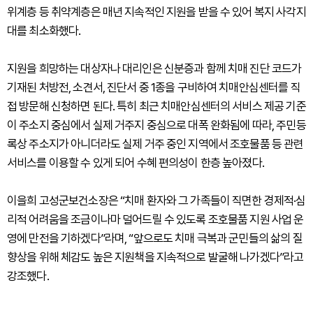
위계층 등 취약계층은 매년 지속적인 지원을 받을 수 있어 복지 사각지
대를 최소화했다.
지원을 희망하는 대상자나 대리인은 신분증과 함께 치매 진단 코드가
기재된 처방전, 소견서, 진단서 중 1종을 구비하여 치매안심센터를 직
접 방문해 신청하면 된다. 특히 최근 치매안심센터의 서비스 제공 기준
이 주소지 중심에서 실제 거주지 중심으로 대폭 완화됨에 따라, 주민등
록상 주소지가 아니더라도 실제 거주 중인 지역에서 조호물품 등 관련
서비스를 이용할 수 있게 되어 수혜 편의성이 한층 높아졌다.
이을희 고성군보건소장은 “치매 환자와 그 가족들이 직면한 경제적·심
리적 어려움을 조금이나마 덜어드릴 수 있도록 조호물품 지원 사업 운
영에 만전을 기하겠다”라며, “앞으로도 치매 극복과 군민들의 삶의 질
향상을 위해 체감도 높은 지원책을 지속적으로 발굴해 나가겠다”라고
강조했다.