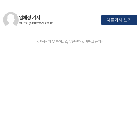
임혜정 기자
다른기사 보기
press@hinews.co.kr
<저작권자 © 하이뉴스, 무단전재 및 재배포 금지>