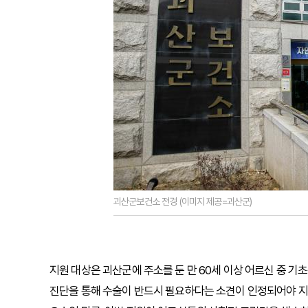
괴산군보건소 전경 (이미지 제공=괴산군)
지원 대상은 괴산군에 주소를 둔 만 60세 이상 어르신 중 기
진단을 통해 수술이 반드시 필요하다는 소견이 인정되어야 지원