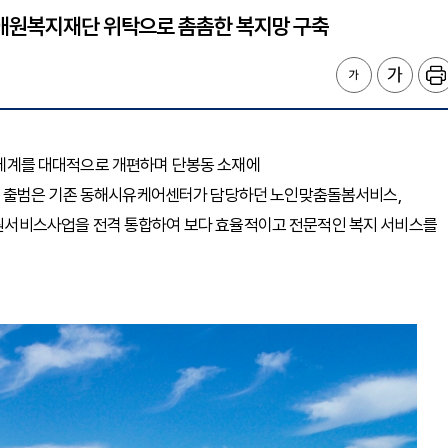
인애원복지재단 위탁으로 촘촘한 복지망 구축
봄 체계를 대대적으로 개편하며 단봉동 소재에
터 출범은 기존 동해시유케어센터가 담당하던 노인맞춤돌봄서비스,
서비스사업을 전격 통합하여 보다 효율적이고 전문적인 복지 서비스를