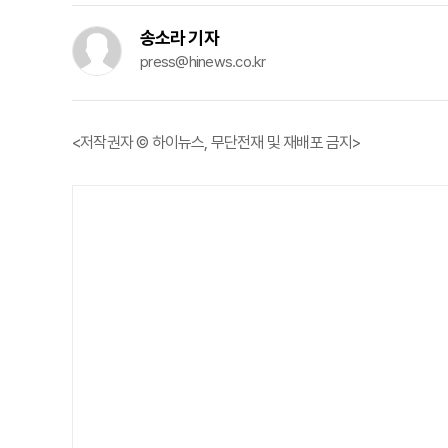
송소라 기자
press@hinews.co.kr
<저작권자 © 하이뉴스, 무단전재 및 재배포 금지>