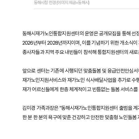
동해시청 전경 (이미지 제공=동해시)
동해시재가노인통합지원센터의 운영은 공개모집을 통해 선정된
2026년부터 2028년까지이며, 이를 기념하기 위한 개소식이 지
종사자들과 지역 주요 내빈들이 참석해 통합지원센터의 새로
앞으로 센터는 기존에 시행되던 맞춤돌봄 및 응급안전안심서비
재가노인지원서비스와 재가노인 식사배달사업을 추가로 수행하게
재가 어르신들에게 한층 체계적이고 빈틈없는 돌봄 서비스를 
김미경 가족과장은 "동해시재가노인통합지원센터 출범을 계기로
한 분 한 분의 욕구에 맞춘 건강하고 안전한 맞춤형 노인돌봄