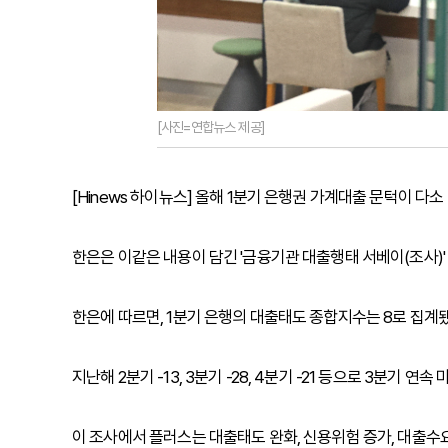
[사진=연합뉴스 제공]
[Hinews 하이뉴스] 올해 1분기 은행권 가계대출 문턱이 
한은은 이같은 내용이 담긴 '금융기관 대출행태 서베이(조사)' 
한은에 따르면, 1분기 은행의 대출태도 종합지수는 8로 집계됐
지난해 2분기 -13, 3분기 -28, 4분기 -21 등으로 3분기 
이 조사에서 플러스는 대출태도 완화, 신용위험 증가, 대출수요