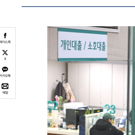
페이스북
X
카카오톡
메일