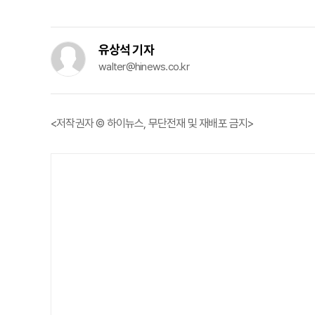
유상석 기자
walter@hinews.co.kr
<저작권자 © 하이뉴스, 무단전재 및 재배포 금지>