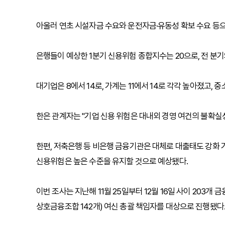
아울러 연초 시설자금 수요와 운전자금·유동성 확보 수요 등으
은행들이 예상한 1분기 신용위험 종합지수는 20으로, 전 분기
대기업은 8에서 14로, 가계는 11에서 14로 각각 높아졌고,
한은 관계자는 "기업 신용 위험은 대내외 경영 여건의 불확실
한편, 저축은행 등 비은행 금융기관은 대체로 대출태도 강화 
신용위험은 높은 수준을 유지할 것으로 예상됐다.
이번 조사는 지난해 11월 25일부터 12월 16일 사이 203개 
상호금융조합 142개) 여신 총괄 책임자를 대상으로 진행됐다