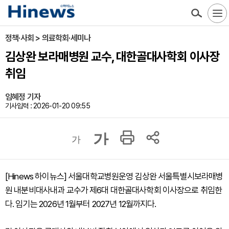
정책·사회 > 의료학회·세미나
김상완 보라매병원 교수, 대한골대사학회 이사장
취임
임혜정 기자
기사입력 : 2026-01-20 09:55
가
가
[Hinews 하이뉴스] 서울대학교병원운영 김상완 서울특별시보라매병
원 내분비대사내과 교수가 제6대 대한골대사학회 이사장으로 취임한
다. 임기는 2026년 1월부터 2027년 12월까지다.