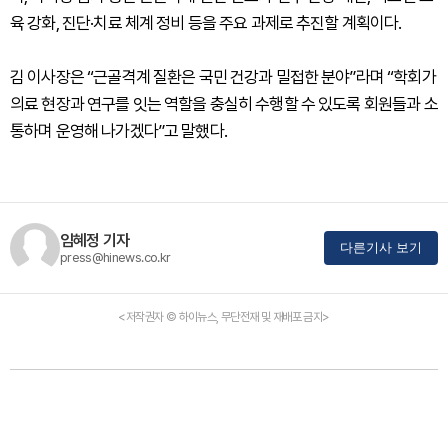
육 강화, 진단·치료 체계 정비 등을 주요 과제로 추진할 계획이다.
김 이사장은 “근골격계 질환은 국민 건강과 밀접한 분야”라며 “학회가
의료 현장과 연구를 잇는 역할을 충실히 수행할 수 있도록 회원들과 소
통하며 운영해 나가겠다”고 말했다.
임혜정 기자
다른기사 보기
press@hinews.co.kr
<저작권자 © 하이뉴스, 무단전재 및 재배포 금지>