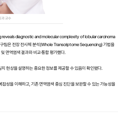
리과 교수
als diagnostic and molecular complexity of lobular carcinoma
. 연구팀은 전장 전사체 분석(Whole Transcriptome Sequencing) 기법을
 및 면역염색 결과와 비교·통합 평가했다.
일치 현상을 설명하는 중요한 정보를 제공할 수 있음이 확인됐다.
복잡성을 이해하고, 기존 면역염색 중심 진단을 보완할 수 있는 가능성을