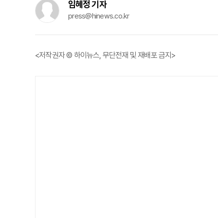
임혜정 기자
press@hinews.co.kr
<저작권자 © 하이뉴스, 무단전재 및 재배포 금지>