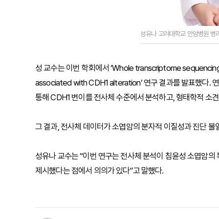
성유나 고려대학교 안암병원 병
성 교수는 이번 학회에서 ‘Whole transcriptome sequencing reve
associated with CDH1 alteration’ 연구 결과를 발표했다
통해 CDH1 변이를 전사체 수준에서 분석하고, 형태학적 소견
그 결과, 전사체 데이터가 소엽암의 분자적 이질성과 진단 불
성유나 교수는 “이번 연구는 전사체 분석이 침윤성 소엽암의 
제시했다는 점에서 의의가 있다”고 말했다.