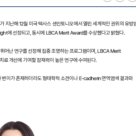
수가 지난해 12월 미국 텍사스 샌안토니오에서 열린 세계적인 권위의 유방
light에 선정되고, 동시에 LBCA Merit Award를 수상했다고 밝혔다.
미가 뛰어난 연구를 선정해 집중 조명하는 프로그램이며, LBCA Merit
과 환자 치료 개선에 기여할 잠재력이 높은 연구에 수여된다.
 변이가 존재하더라도 형태학적 소견이나 E-cadherin 면역염색 결과와