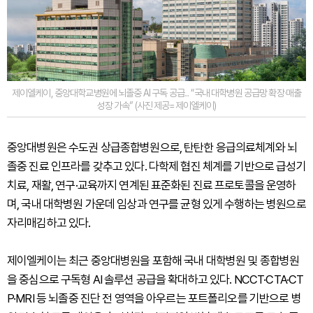
제이엘케이, 중앙대학교병원에 뇌졸중 AI 구독 공급... “국내 대학병원 공급망 확장·매출
성장 가속” (사진 제공=제이엘케이)
중앙대병원은 수도권 상급종합병원으로, 탄탄한 응급의료체계와 뇌
졸중 진료 인프라를 갖추고 있다. 다학제 협진 체계를 기반으로 급성기
치료, 재활, 연구·교육까지 연계된 표준화된 진료 프로토콜을 운영하
며, 국내 대학병원 가운데 임상과 연구를 균형 있게 수행하는 병원으로
자리매김하고 있다.
제이엘케이는 최근 중앙대병원을 포함해 국내 대학병원 및 종합병원
을 중심으로 구독형 AI 솔루션 공급을 확대하고 있다. NCCT·CTA·CT
P·MRI 등 뇌졸중 진단 전 영역을 아우르는 포트폴리오를 기반으로 병