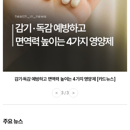
감기·독감 예방하고 면역력 높이는 4가지 영양제 [카드뉴스]
<
3 / 3
>
주요 뉴스