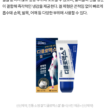
이 결합해 즉각적인 냉감을 제공한다. 겔 제형은 끈적임 없이 빠르게
흡수돼 손목, 발목, 어깨 등 다양한 부위에 사용할 수 있다.
신신제약, 진통·소염 겔 ‘디클로맥스겔’ 출시 (사진 제공=신신제약)