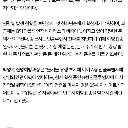
했다. 이는 유행 기준치를 웃도는 수치로, 독감 유행세가 꺾이지 않고
지속되는 양상이다.
연령별 발생 현황을 보면 소아 및 청소년층에서 확산세가 뚜렷하며, 최
근에는 B형 인플루엔자 바이러스의 비중이 높아지고 있어 각별한 주
의가 요구된다. 강릉시는 인플루엔자 전파를 차단하기 위해 예방접종
완료하기, 올바른 손 씻기, 기침 예절 실천, 실내 주기적 환기, 증상 발
현 시 즉시 의료기관 방문 등 개인 위생과 수칙 준수를 거듭 강조했다.
박영록 질병예방과장은 “올겨울 유행 초기에 이미 A형 인플루엔자에
감염되었던 이력이 있더라도, 현재 확산 중인 B형 인플루엔자에 다시
감염될 위험이 있다”며 “아직 접종을 마치지 않은 65세 이상 어르신과
어린이 등 고위험군은 지금이라도 반드시 예방접종을 받으시길 바란
다”고 권고했다.