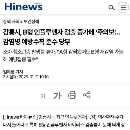
정책·사회 > 보건정책
강릉시, B형 인플루엔자 검출 증가에 ‘주의보’…
감염병 예방수칙 준수 당부
소아·청소년층 발생률 높아, “A형 감염됐어도 B형 재감염 가능
해 예방접종 필수”
임혜정 기자
기사입력 : 2026-01-21 10:10
가
가
[Hinews 하이뉴스] 강릉시는 최근 인플루엔자(독감) 의사환자 수가
다시 늘어나고 특히 B형 인플루엔자 바이러스 검출률이 눈에 띄게 상