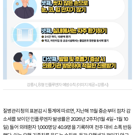
강릉시, B형 인플루엔자 예방수칙 (이미지 제공=강릉시)
질병관리청의 표본감시 통계에 따르면, 지난해 11월 중순부터 점차 감
소세를 보이던 인플루엔자 발생률은 2026년 2주차(1월 4일~1월 10
일) 들어 외래환자 1,000명당 40.9명을 기록하며 전주 대비 소폭 반등