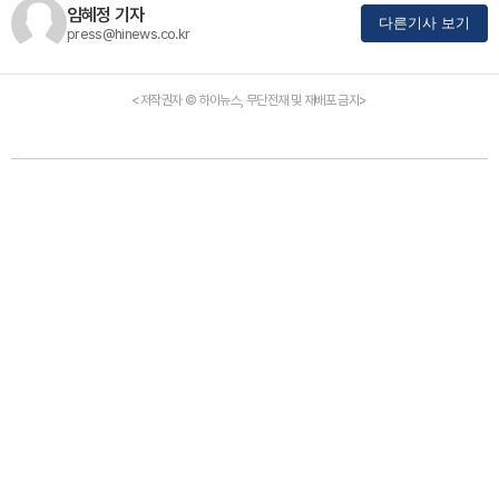
임혜정 기자
다른기사 보기
press@hinews.co.kr
<저작권자 © 하이뉴스, 무단전재 및 재배포 금지>