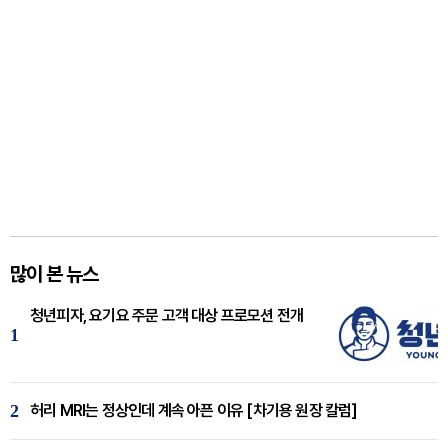
많이 본 뉴스
청년피자, 요기요 주문 고객 대상 프로모션 전개
1
2
허리 MRI는 정상인데 계속 아픈 이유 [차기용 원장 칼럼]