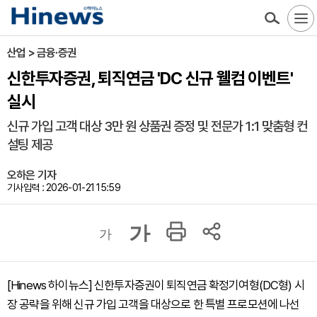
산업 > 금융·증권
신한투자증권, 퇴직연금 'DC 신규 웰컴 이벤트'
실시
신규 가입 고객 대상 3만 원 상품권 증정 및 전문가 1:1 맞춤형 컨
설팅 제공
오하은 기자
기사입력 : 2026-01-21 15:59
가
가
[Hinews 하이뉴스] 신한투자증권이 퇴직연금 확정기여형(DC형) 시
장 공략을 위해 신규 가입 고객을 대상으로 한 특별 프로모션에 나선