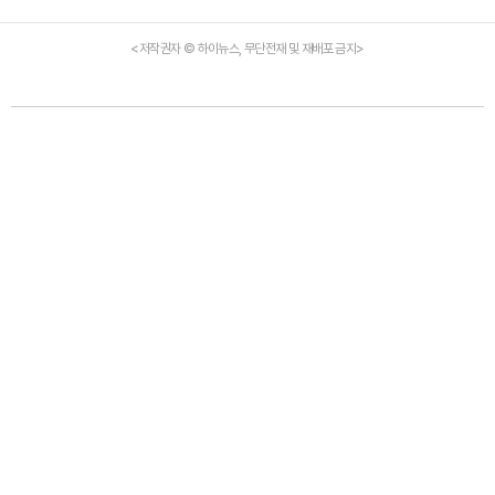
<저작권자 © 하이뉴스, 무단전재 및 재배포 금지>