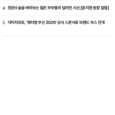
4
정관수술을 바라보는 젊은 부부들의 달라진 시선 [윤지환 원장 칼럼]
5
닥터자르트, '워터밤 부산 2026' 공식 스폰서로 브랜드 부스 전개