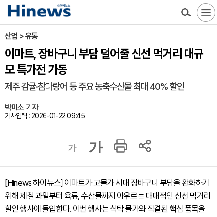
산업 > 유통
이마트, 장바구니 부담 덜어줄 신선 먹거리 대규
모 특가전 가동
제주 감귤·참다랑어 등 주요 농축수산물 최대 40% 할인
박미소 기자
기사입력 : 2026-01-22 09:45
가
가
[Hinews 하이뉴스] 이마트가 고물가 시대 장바구니 부담을 완화하기
위해 제철 과일부터 육류, 수산물까지 아우르는 대대적인 신선 먹거리
할인 행사에 돌입한다. 이번 행사는 식탁 물가와 직결된 핵심 품목을