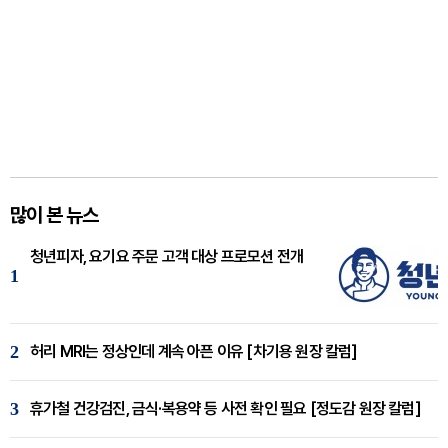
많이 본 뉴스
청년피자, 요기요 주문 고객 대상 프로모션 전개
1
2
허리 MRI는 정상인데 계속 아픈 이유 [차기용 원장 칼럼]
3
휴가철 건강검진, 금식·복용약 등 사전 확인 필요 [정도감 원장 칼럼]