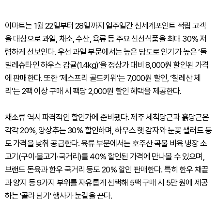
이마트는 1월 22일부터 28일까지 일주일간 신세계포인트 적립 고객
을 대상으로 과일, 채소, 수산, 육류 등 주요 신선식품을 최대 30% 저
렴하게 선보인다. 우선 과일 부문에서는 높은 당도로 인기가 높은 ‘돌
빌레슈타인 하우스 감귤(1.4kg)’을 정상가 대비 8,000원 할인된 가격
에 판매한다. 또한 ‘제스프리 골드키위’는 7,000원 할인, ‘칠레산 체
리’는 2팩 이상 구매 시 팩당 2,000원 할인 혜택을 제공한다.
채소류 역시 파격적인 할인가에 준비됐다. 제주 세척당근과 흙당근은
각각 20%, 양상추는 30% 할인하며, 하우스 햇 감자와 눈꽃 샐러드 등
도 가격을 낮춰 공급한다. 육류 부문에서는 호주산 곡물 비육 냉장 소
고기(구이·불고기·국거리)를 40% 할인된 가격에 만나볼 수 있으며,
브랜드 돈육과 한우 국거리 등도 20% 할인 판매한다. 특히 한우 채끝
과 양지 등 9가지 부위를 자유롭게 선택해 5팩 구매 시 5만 원에 제공
하는 '골라 담기' 행사가 눈길을 끈다.