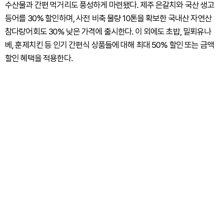
수산물과 간편 먹거리도 풍성하게 마련됐다. 제주 은갈치와 국산 생고
등어를 30% 할인하며, 사전 비축 물량 10톤을 확보한 국내산 자연산
참다랑어회도 30% 낮은 가격에 출시한다. 이 외에도 초밥, 밀푀유나
베, 훈제치킨 등 인기 간편식 상품들에 대해 최대 50% 할인 또는 금액
할인 혜택을 적용한다.