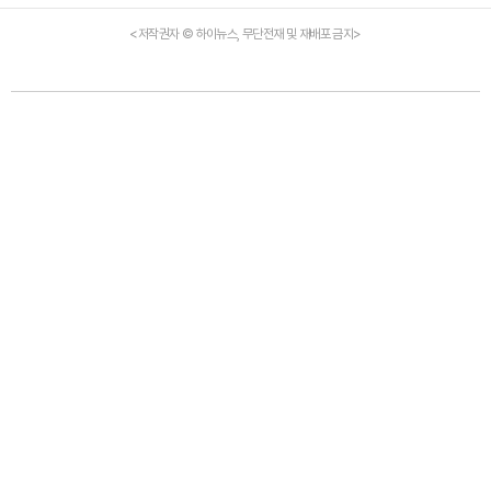
<저작권자 © 하이뉴스, 무단전재 및 재배포 금지>