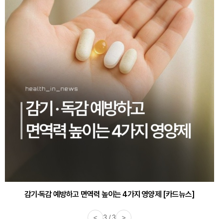
감기·독감 예방하고 면역력 높이는 4가지 영양제 [카드뉴스]
<
3 / 3
>