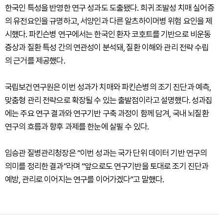
한국인 특성을 반영한 연구 성과도 도출됐다. 희귀 조발성 치매 실어증
의 유전요인을 규명하고, 서양인과 다른 알츠하이머병 위험 요인을 제
시했다. 파킨슨병 연구에서는 한국인 환자 코호트를 기반으로 비운동
증상과 질환 특성 간의 연관성이 분석돼, 질환 이해와 관리 전략 수립
의 근거를 제공했다.
국립보건연구원은 이번 성과가 치매와 파킨슨병의 조기 진단과 예측,
맞춤형 관리 전략으로 확장될 수 있는 출발점이라고 설명했다. 성과집
에는 주요 연구 결과와 연구기반 구축 과정이 함께 담겨, 국내 뇌질환
연구의 흐름과 향후 과제를 한눈에 살필 수 있다.
임승관 질병관리청장은 “이번 성과는 국가 단위 데이터 기반 연구의
의미를 정리한 결과”라며 “앞으로도 연구기반을 토대로 조기 진단과
예방, 관리로 이어지는 연구를 이어가겠다”고 말했다.