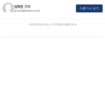
임혜정 기자
다른기사 보기
press@hinews.co.kr
<저작권자 © 하이뉴스, 무단전재 및 재배포 금지>