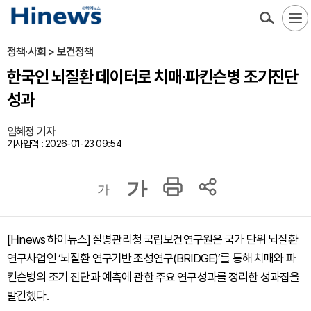
정책·사회 > 보건정책
한국인 뇌질환 데이터로 치매·파킨슨병 조기진단
성과
임혜정 기자
기사입력 : 2026-01-23 09:54
가
가
[Hinews 하이뉴스] 질병관리청 국립보건연구원은 국가 단위 뇌질환
연구사업인 ‘뇌질환 연구기반 조성연구(BRIDGE)’를 통해 치매와 파
킨슨병의 조기 진단과 예측에 관한 주요 연구성과를 정리한 성과집을
발간했다.