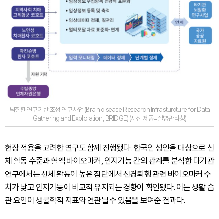
뇌질환 연구기반 조성 연구사업 (Brain disease Research Infrasturcture for Data
Gathering and Exploration, BRIDGE) (사진 제공=질병관리청)
현장 적용을 고려한 연구도 함께 진행됐다. 한국인 성인을 대상으로 신
체 활동 수준과 혈액 바이오마커, 인지기능 간의 관계를 분석한 다기관
연구에서는 신체 활동이 높은 집단에서 신경퇴행 관련 바이오마커 수
치가 낮고 인지기능이 비교적 유지되는 경향이 확인됐다. 이는 생활 습
관 요인이 생물학적 지표와 연관될 수 있음을 보여준 결과다.