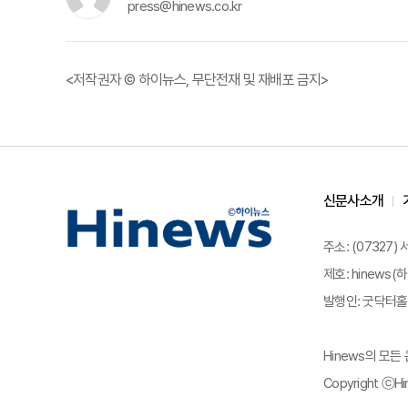
press@hinews.co.kr
<저작권자 © 하이뉴스, 무단전재 및 재배포 금지>
신문사소개
주소: (07327)
제호: hinews(하
발행인: 굿닥터홀딩
Hinews의 모
Copyright ⓒHin