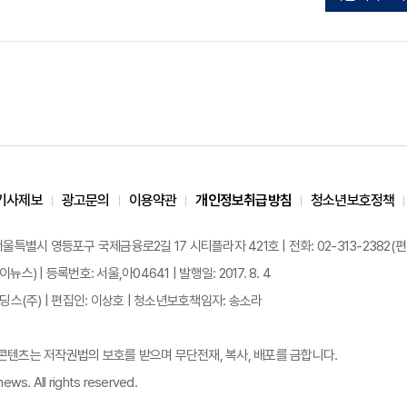
기사제보
광고문의
이용약관
개인정보취급방침
청소년보호정책
 서울특별시 영등포구 국제금융로2길 17 시티플라자 421호 | 전화: 02-313-2382(편집국: 
이뉴스) | 등록번호: 서울,아04641 | 발행일: 2017. 8. 4
스(주) | 편집인: 이상호 | 청소년보호책임자: 송소라
든 콘텐츠는 저작권법의 보호를 받으며 무단전재, 복사, 배포를 금합니다.
ews. All rights reserved.