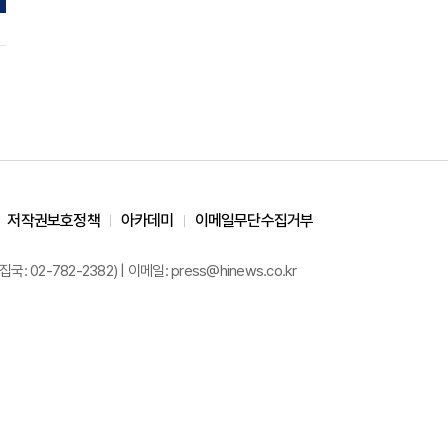
저작권보호정책
아카데미
이메일무단수집거부
02-782-2382) | 이메일: press@hinews.co.kr