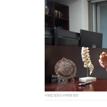
이동엽 참포도나무병원 원장