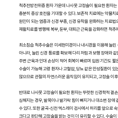
척추전방전위증 환자 가운데 나사못 고정술이 필요한 환자는
충분히 증상 호전을 기대할 수 있다. 보존적 치료에는 약물치료
원인이 되는 염증과 신경 부종, 신경 유착을 완화하는 치료
재활치료를 병행해 복부, 둔부, 대퇴근 근육을 강화하면 척추에
최소침습 척추수술은 미세현미경이나 내시경을 이용해 눌린 
아니라, 눌린 신경 통로를 확보해 다리 저림과 보행 장애와 같은
주변 근육과 인대 손상이 적어 회복이 빠르며 입원 기간도 
수술이 가능해 고령 환자나 고혈압, 당뇨 같은 만성질환이 있
않으므로 관절의 자연스러운 움직임이 유지되고, 고정술 이후 
반대로 나사못 고정술이 필요한 환자는 뚜렷한 신경학적 결손
심해지는 경우, 발목이나 발가락 힘이 빠지거나 대소변 장애
수 있다. 또한 굴곡-신전 엑스레이 검사에서 허리를 앞으로
크다고 판단해 고정술을 받는 것이 더 유리할 수 있다. 수술이 