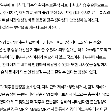
 일부에 불과하다. 다수의 환자는 보존적 치료나 최소침습 수술만으로도
, 주사치료, 재활치료, 생활 습관 교정 등이 포함된다. 주사치료는 통증의
법으로 실시간 영상장비를 활용할 경우 정확성과 안전성이 높아진다.
 걸리는 부담을 줄이는 데 도움이 된다.
신경을 감압하는 치료법이다. 어긋난 뼈를 맞추거나 고정하는 수술이
 신경 증상 개선을 기대해 볼 수 있다. 피부 절개는 약 1~2cm정도로 작고
짧은 편이다. 대부분 전신마취가 필요하지 않고 국소마취나 부분마취로도
는 환자에게도 비교적 안전하게 적용할 수 있다. 또한 나사못을 삽입하지
흔히 문제가 되는 인접 분절 부담도 줄일 수 있다는 장점이 있다.
과 척추불안정을 호소한다. 다리 근력 저하가 뚜렷하거나, 감각 저하가
 같은 증상이 동반된다면 단순 감압술이나 보존적 치료로는 충분하지 않을
 숙였다가 뒤로 젖혔을 때 척추의 흔들림이 심하게 나타난다면 불안정성이
필요한 경우 MRI와 Myelo MR 검사를 통해 신경이 어느 부위에서 어떤