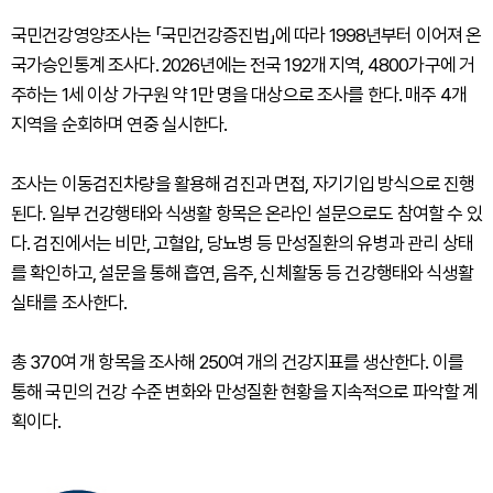
국민건강영양조사는 「국민건강증진법」에 따라 1998년부터 이어져 온
국가승인통계 조사다. 2026년에는 전국 192개 지역, 4800가구에 거
주하는 1세 이상 가구원 약 1만 명을 대상으로 조사를 한다. 매주 4개
지역을 순회하며 연중 실시한다.
조사는 이동검진차량을 활용해 검진과 면접, 자기기입 방식으로 진행
된다. 일부 건강행태와 식생활 항목은 온라인 설문으로도 참여할 수 있
다. 검진에서는 비만, 고혈압, 당뇨병 등 만성질환의 유병과 관리 상태
를 확인하고, 설문을 통해 흡연, 음주, 신체활동 등 건강행태와 식생활
실태를 조사한다.
총 370여 개 항목을 조사해 250여 개의 건강지표를 생산한다. 이를
통해 국민의 건강 수준 변화와 만성질환 현황을 지속적으로 파악할 계
획이다.