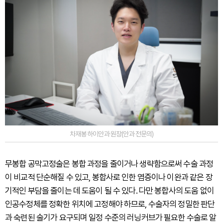
차재봉 하이안과 원장(안과 전문의)
무봉합 공막고정술은 봉합 과정을 줄이거나 생략함으로써 수술 과정
이 비교적 단순해질 수 있고, 봉합사로 인한 염증이나 이완과 같은 장
기적인 부담을 줄이는 데 도움이 될 수 있다. 다만 봉합사의 도움 없이
인공수정체를 정확한 위치에 고정해야 하므로, 수술자의 정밀한 판단
과 숙련된 술기가 요구되며 일정 수준의 러닝커브가 필요한 수술로 알