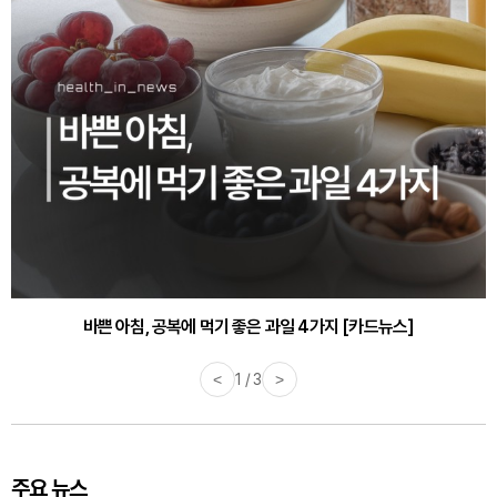
바쁜 아침, 공복에 먹기 좋은 과일 4가지 [카드뉴스]
<
1 / 3
>
주요 뉴스