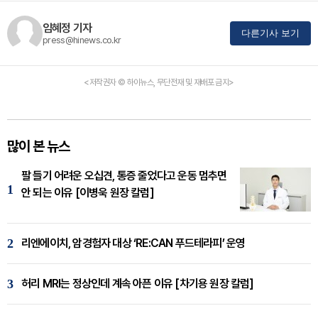
임혜정 기자
다른기사 보기
press@hinews.co.kr
<저작권자 © 하이뉴스, 무단전재 및 재배포 금지>
많이 본 뉴스
팔 들기 어려운 오십견, 통증 줄었다고 운동 멈추면
1
안 되는 이유 [이병욱 원장 칼럼]
2
리엔에이치, 암경험자 대상 ‘RE:CAN 푸드테라피’ 운영
3
허리 MRI는 정상인데 계속 아픈 이유 [차기용 원장 칼럼]