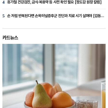
4
휴가철 건강검진, 금식·복용약 등 사전 확인 필요 [정도감 원장 칼럼]
5
손 저림 반복된다면 손목터널증후군 진단과 치료 시기 살펴야 [김동현 원장 칼럼]
카드뉴스