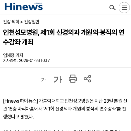
건강·의학 > 건강일반
인천성모병원, 제1회 신경외과 개원의·봉직의 연
수강좌 개최
임혜정 기자
기사입력 : 2026-01-26 10:17
가
가
[Hinews 하이뉴스] 가톨릭대학교 인천성모병원은 지난 23일 본원 신
관 15층 마리아홀에서 ‘제1회 신경외과 개원의·봉직의 연수강좌’를 진
행했다고 밝혔다.