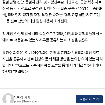
질환 감별 진단, 중환자 관리 및 뇌혈관수술 최신 지견, 통합 척추 치료
전략 등 세 세션으로 구성됐다. 치매와 우울증 구분, 정상압수두증(NP
H), 외래 인지 평가 및 재활, 뇌혈관 중재술, 경추·요추 질환 치료 트렌
드 등 진료 전반의 최신 임상 내용이 소개됐다.
각 세션은 실제 임상 사례 중심으로 진행돼, 개원의와 봉직의들이 실무
에 바로 적용할 수 있는 노하우를 공유하는 데 초점을 맞췄다.
윤완수 과장은 “이번 연수강좌는 지역 의료진과 신경외과 최신 치료
지견을 공유하고 진료 현장의 문제 해결 방안을 논의한 의미 있는 자리
였다”며 “앞으로도 지속적인 학술 교류를 통해 지역 의료 발전에 기여
하겠다”고 말했다.
임혜정 기자
다른기사 보기
press@hinews.co.kr