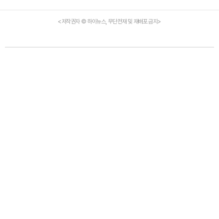
<저작권자 © 하이뉴스, 무단전재 및 재배포 금지>