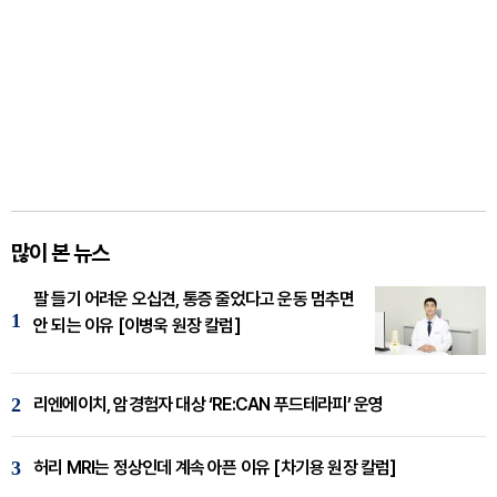
많이 본 뉴스
팔 들기 어려운 오십견, 통증 줄었다고 운동 멈추면
1
안 되는 이유 [이병욱 원장 칼럼]
2
리엔에이치, 암경험자 대상 ‘RE:CAN 푸드테라피’ 운영
3
허리 MRI는 정상인데 계속 아픈 이유 [차기용 원장 칼럼]