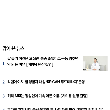
많이 본 뉴스
팔 들기 어려운 오십견, 통증 줄었다고 운동 멈추면
1
안 되는 이유 [이병욱 원장 칼럼]
2
리엔에이치, 암경험자 대상 ‘RE:CAN 푸드테라피’ 운영
3
허리 MRI는 정상인데 계속 아픈 이유 [차기용 원장 칼럼]
4
휴가철 건강검진, 금식·복용약 등 사전 확인 필요 [정도감 원장 칼럼]