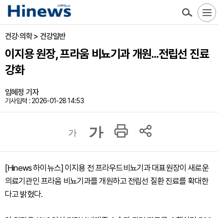
건강·의학 > 건강일반
이지용 원장, 프라움 비뇨기과 개원...전립선 진료
강화
임혜정 기자
기사입력 : 2026-01-28 14:53
가
가
[Hinews 하이뉴스] 이지용 전 프라우드비뇨기과 대표원장이 새로운
의료기관인 프라움 비뇨기과를 개원하고 전립선 질환 진료를 확대한
다고 밝혔다.