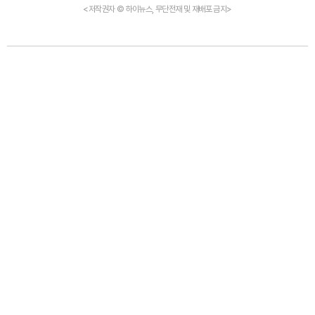
<저작권자 © 하이뉴스, 무단전재 및 재배포 금지>