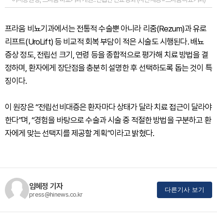
프라움 비뇨기과에서는 전통적 수술뿐 아니라 리줌(Rezum)과 유로
리프트(UroLift) 등 비교적 회복 부담이 적은 시술도 시행된다. 배뇨
증상 정도, 전립선 크기, 연령 등을 종합적으로 평가해 치료 방법을 결
정하며, 환자에게 장단점을 충분히 설명한 후 선택하도록 돕는 것이 특
징이다.
이 원장은 “전립선비대증은 환자마다 상태가 달라 치료 접근이 달라야
한다”며, “경험을 바탕으로 수술과 시술 중 적절한 방법을 구분하고 환
자에게 맞는 선택지를 제공할 계획”이라고 밝혔다.
임혜정 기자
다른기사 보기
press@hinews.co.kr