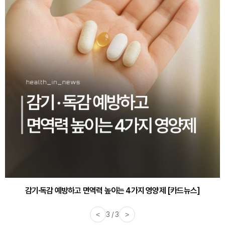
감기·독감 예방하고 면역력 높이는 4가지 영양제 [카드뉴스]
<
3 / 3
>