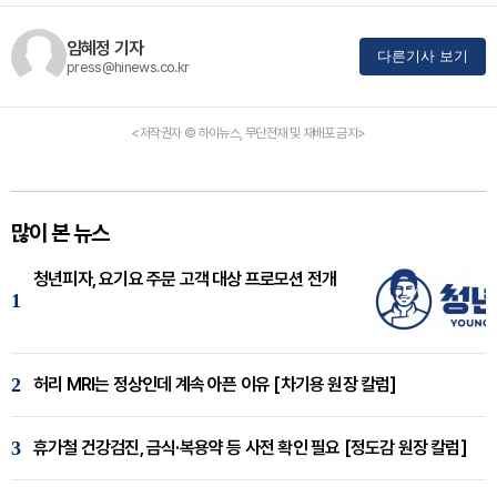
임혜정 기자
다른기사 보기
press@hinews.co.kr
<저작권자 © 하이뉴스, 무단전재 및 재배포 금지>
많이 본 뉴스
청년피자, 요기요 주문 고객 대상 프로모션 전개
1
2
허리 MRI는 정상인데 계속 아픈 이유 [차기용 원장 칼럼]
3
휴가철 건강검진, 금식·복용약 등 사전 확인 필요 [정도감 원장 칼럼]