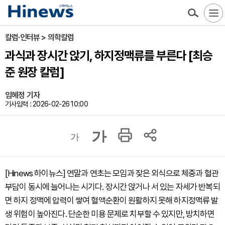
칼럼·인터뷰 > 의학칼럼
과식과 장시간 앉기, 하지정맥류를 부른다 [최승
준 원장 칼럼]
임혜정 기자
기사입력 : 2026-02-26 10:00
가
가
[Hinews 하이뉴스] 연말과 연초는 모임과 잦은 외식으로 체중과 혈관
부담이 동시에 늘어나는 시기다. 장시간 앉거나 서 있는 자세가 반복되
면 하지 정맥에 압력이 쌓여 혈액순환이 원활하지 못해 하지정맥류 발
생 위험이 높아진다. 단순한 미용 문제로 치부할 수 있지만, 방치하면