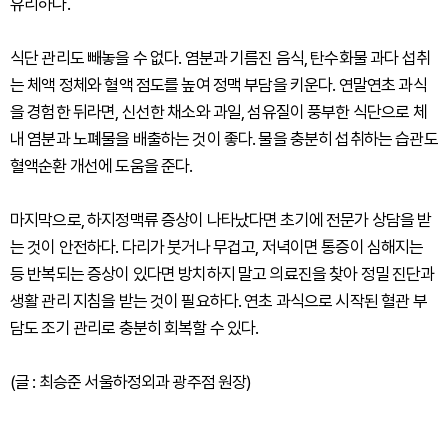
유리하다.
식단 관리도 빼놓을 수 없다. 염분과 기름진 음식, 탄수화물 과다 섭취
는 체액 정체와 혈액 점도를 높여 정맥 부담을 키운다. 연말연초 과식
을 경험한 뒤라면, 신선한 채소와 과일, 섬유질이 풍부한 식단으로 체
내 염분과 노폐물을 배출하는 것이 좋다. 물을 충분히 섭취하는 습관도
혈액순환 개선에 도움을 준다.
마지막으로, 하지정맥류 증상이 나타났다면 초기에 전문가 상담을 받
는 것이 안전하다. 다리가 붓거나 무겁고, 저녁이면 통증이 심해지는
등 반복되는 증상이 있다면 방치하지 말고 의료진을 찾아 정밀 진단과
생활 관리 지침을 받는 것이 필요하다. 연초 과식으로 시작된 혈관 부
담도 조기 관리로 충분히 회복할 수 있다.
(글 : 최승준 서울하정외과 광주점 원장)