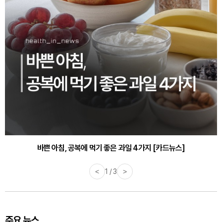
바쁜 아침, 공복에 먹기 좋은 과일 4가지 [카드뉴스]
<
1 / 3
>
주요 뉴스