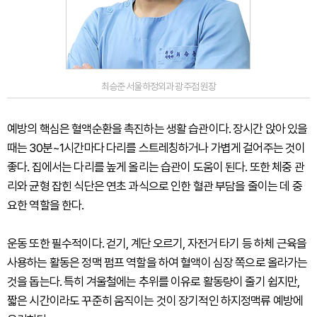
최승준 서울하정외과 광주점 원장
예방의 핵심은 혈액순환을 촉진하는 생활 습관이다. 장시간 앉아 있을
때는 30분~1시간마다 다리를 스트레칭하거나 가볍게 걸어주는 것이
좋다. 집에서는 다리를 높게 올리는 습관이 도움이 된다. 또한 체중 관
리와 균형 잡힌 식단은 연초 과식으로 인한 혈관 부담을 줄이는 데 중
요한 역할을 한다.
운동 또한 필수적이다. 걷기, 계단 오르기, 자전거 타기 등 하체 근육을
사용하는 활동은 정맥 펌프 역할을 하여 혈액이 심장 쪽으로 올라가는
것을 돕는다. 특히 겨울철에는 추위를 이유로 활동량이 줄기 쉽지만,
짧은 시간이라도 꾸준히 움직이는 것이 장기적인 하지정맥류 예방에