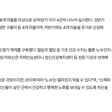
 8개 마을을 대상으로 상·하반기 각각 4곳씩 나누어 실시한다. 상반기
장평면 구룡리 등 4개 마을이며, 하반기에도 4개 마을을 추가로 선정해
 평가 체계를 구축했다. 혈압과 혈당 등 기초 건강 수치는 물론 노쇠·인지·
류된 어르신은 치매안심센터나 정신건강복지센터 등 전문 기관과 연계해
 과정이지만, 관리에 따라 ‘노쇠’는 얼마든지 막을 수 있다”며, “신체와
르신들이 살던 곳에서 건강하고 행복한 노후를 보내실 수 있도록 최선을