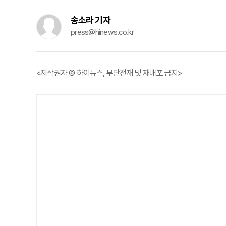
송소라 기자
press@hinews.co.kr
<저작권자 © 하이뉴스, 무단전재 및 재배포 금지>