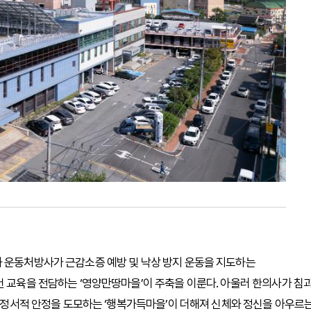
와 운동처방사가 근감소증 예방 및 낙상 방지 운동을 지도하는
건 교육을 전담하는 ‘영양만땅마을’이 주축을 이룬다. 아울러 한의사가 침
해 정서적 안정을 도모하는 ‘행복가득마을’이 더해져 신체와 정신을 아우르