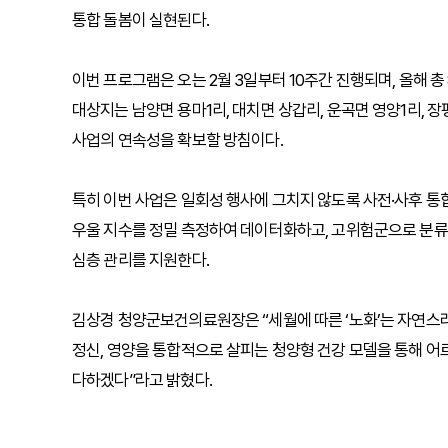
통합 돌봄이 실현된다.
이번 프로그램은 오는 2월 3일부터 10주간 진행되며, 올해 총
대상지는 남양면 용마1리, 대치면 상갑리, 운곡면 영양1리, 
사업의 연속성을 확보할 방침이다.
특히 이번 사업은 일회성 행사에 그치지 않도록 사전·사후 통합
우울 지수를 정밀 측정하여 데이터화하고, 고위험군으로 분
심층 관리를 지원한다.
김상경 청양군보건의료원장은 “세월에 따른 ‘노화’는 자연스러운
정신, 영양을 통합적으로 살피는 청양형 건강 모델을 통해 어
다하겠다”라고 밝혔다.