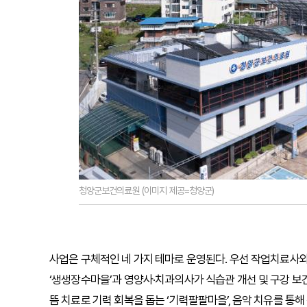
청양군보건의료원 (이미지 제공=청양군)
사업은 구체적인 네 가지 테마로 운영된다. 우선 작업치료사
‘생생장수마을’과 영양사·치과의사가 식습관 개선 및 구강 보
뜸 치료로 기력 회복을 돕는 ‘기력팔팔마을’, 음악 치유를 통