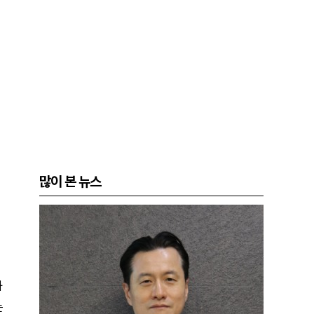
많이 본 뉴스
과
는