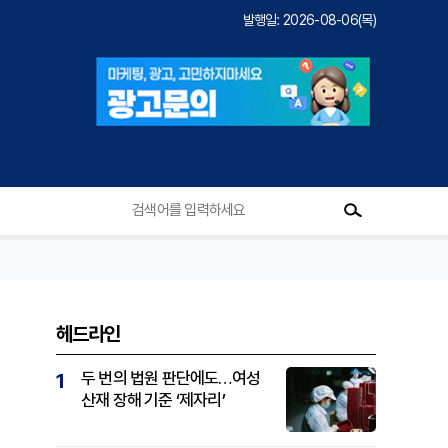
발행일: 2026-08-06(목)
헤드라인
두 번의 법원 판단에도…여성
1
산재 장해 기준 ‘제자리’