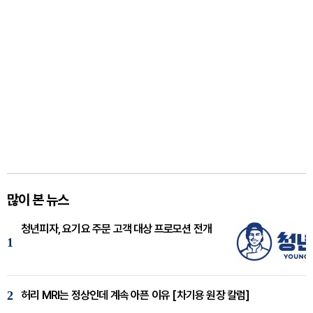
많이 본 뉴스
청년피자, 요기요 주문 고객 대상 프로모션 전개
1
2
허리 MRI는 정상인데 계속 아픈 이유 [차기용 원장 칼럼]