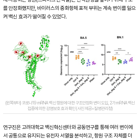
를 안정화했지만, 바이러스의 중화항체 표적 부위는 계속 변이를 일으
켜 백신 효과가 떨어질 수 있었다.
(왼쪽부터) 코로나19 mRNA 백신 항원에 대한 구조안정화 변이 도입, 2가 mRNA 백신
접종에 의한 감염보호 효과 확인 (사진 제공=질병관리청)
연구진은 고려대학교 백신혁신센터와 공동연구를 통해 여러 변이에
서 공통으로 유지되는 유전자 서열을 분석하고, 항원 구조 자체를 더