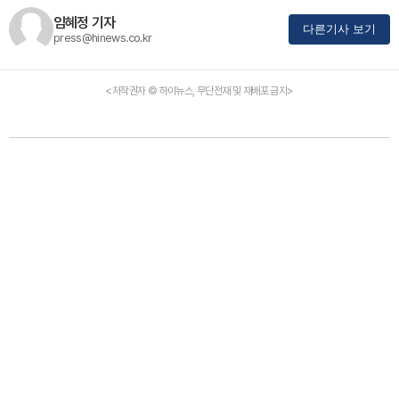
임혜정 기자
다른기사 보기
press@hinews.co.kr
<저작권자 © 하이뉴스, 무단전재 및 재배포 금지>