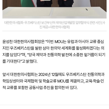
대한한의사협회-우즈베키스탄 보건부 산하 제약산업개발청 업무협약식 관련 사진 (사
진 제공=대한한의사협회)
윤성찬 대한한의사협회장은 “이번 MOU는 유럽과 아시아 교류 중심
지인 우즈베키스탄을 발판 삼아 한의약 세계화를 활성화하겠다는 의
지를 담았다”며, “양국 제약과 전통의학 발전에 소중한 밑거름이 되기
를 기대한다”고 밝혔다.
앞서 대한한의사협회는 2024년 12월에도 우즈베키스탄 전통의학과
학임상센터와 국제협력 및 학술교류 MOU를 체결하고, 교육·학술·인
적 교류를 포함한 공동사업 추진을 합의한 바 있다.