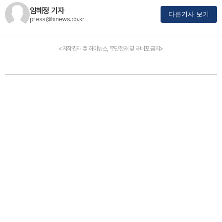
임혜정 기자
다른기사 보기
press@hinews.co.kr
<저작권자 © 하이뉴스, 무단전재 및 재배포 금지>