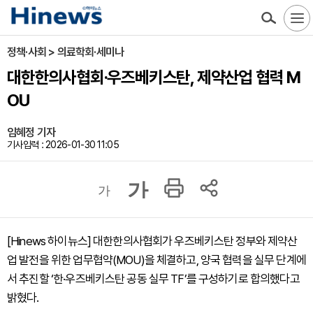
정책·사회 > 의료학회·세미나
대한한의사협회·우즈베키스탄, 제약산업 협력 M
OU
임혜정 기자
기사입력 : 2026-01-30 11:05
가
가
[Hinews 하이뉴스] 대한한의사협회가 우즈베키스탄 정부와 제약산
업 발전을 위한 업무협약(MOU)을 체결하고, 양국 협력을 실무 단계에
서 추진할 ‘한·우즈베키스탄 공동 실무 TF’를 구성하기로 합의했다고
밝혔다.