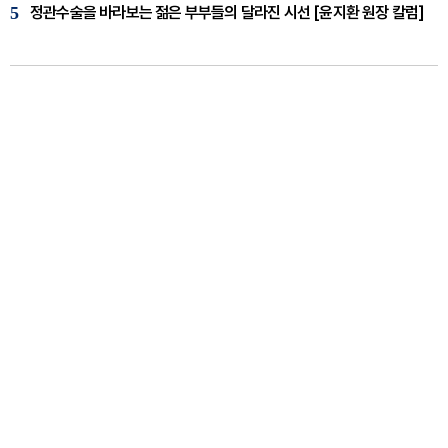
5
정관수술을 바라보는 젊은 부부들의 달라진 시선 [윤지환 원장 칼럼]