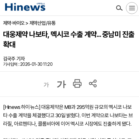
제약·바이오 > 제약산업/유통
대웅제약 나보타, 멕시코 수출 계약... 중남미 진출
확대
김국주 기자
기사입력 : 2026-01-30 11:20
가
가
[Hinews 하이뉴스] 대웅제약은 M8과 295억원 규모의 멕시코 나보
타 수출 계약을 체결했다고 30일 밝혔다. 이번 계약으로 나보타는 브
라질, 아르헨티나, 콜롬비아에 이어 멕시코 시장에도 진출하게 됐다.