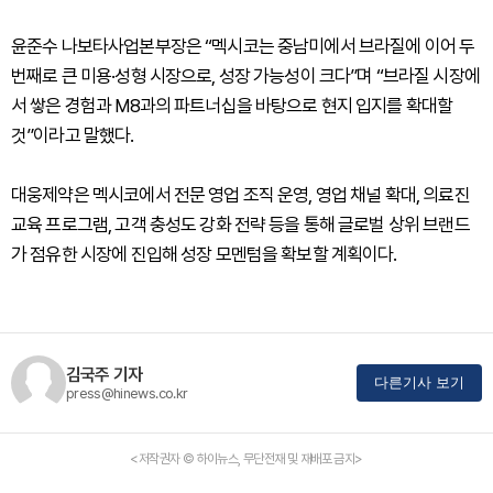
윤준수 나보타사업본부장은 “멕시코는 중남미에서 브라질에 이어 두
번째로 큰 미용·성형 시장으로, 성장 가능성이 크다”며 “브라질 시장에
서 쌓은 경험과 M8과의 파트너십을 바탕으로 현지 입지를 확대할
것”이라고 말했다.
대웅제약은 멕시코에서 전문 영업 조직 운영, 영업 채널 확대, 의료진
교육 프로그램, 고객 충성도 강화 전략 등을 통해 글로벌 상위 브랜드
가 점유한 시장에 진입해 성장 모멘텀을 확보할 계획이다.
김국주 기자
다른기사 보기
press@hinews.co.kr
<저작권자 © 하이뉴스, 무단전재 및 재배포 금지>