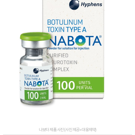
나보타 제품 사진 (사진 제공=대웅제약)