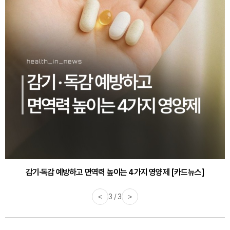
감기·독감 예방하고 면역력 높이는 4가지 영양제 [카드뉴스]
<
3 / 3
>