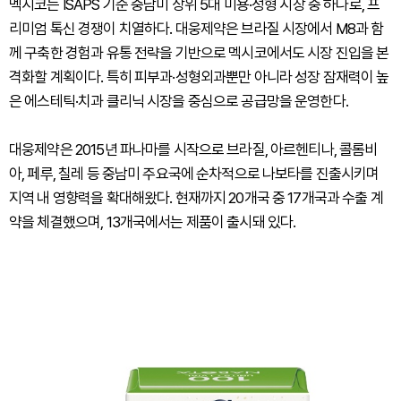
멕시코는 ISAPS 기준 중남미 상위 5대 미용·성형 시장 중 하나로, 프
리미엄 톡신 경쟁이 치열하다. 대웅제약은 브라질 시장에서 M8과 함
께 구축한 경험과 유통 전략을 기반으로 멕시코에서도 시장 진입을 본
격화할 계획이다. 특히 피부과·성형외과뿐만 아니라 성장 잠재력이 높
은 에스테틱·치과 클리닉 시장을 중심으로 공급망을 운영한다.
대웅제약은 2015년 파나마를 시작으로 브라질, 아르헨티나, 콜롬비
아, 페루, 칠레 등 중남미 주요국에 순차적으로 나보타를 진출시키며
지역 내 영향력을 확대해왔다. 현재까지 20개국 중 17개국과 수출 계
약을 체결했으며, 13개국에서는 제품이 출시돼 있다.