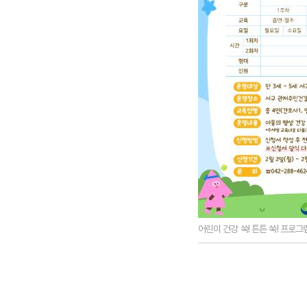
어린이 건강 쑥! 튼튼 쑥! 프로그