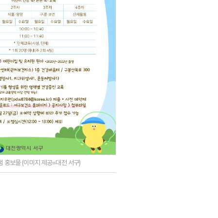
램 홍보물 (이미지 제공=대전 서구)