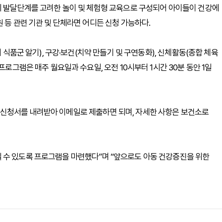
의 발달단계를 고려한 놀이 및 체험형 교육으로 구성되어 아이들이 건강에
 등 관련 기관 및 단체라면 어디든 신청 가능하다.
지 식품군 알기), 구강·보건(치약 만들기 및 구연동화), 신체활동(종합 체육
프로그램은 매주 월요일과 수요일, 오전 10시부터 1시간 30분 동안 1일
신청서를 내려받아 이메일로 제출하면 되며, 자세한 사항은 보건소로
 수 있도록 프로그램을 마련했다”며 “앞으로도 아동 건강증진을 위한