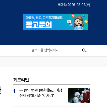
발행일: 2026-08-08(토)
헤드라인
관
두 번의 법원 판단에도…여성
1
산재 장해 기준 ‘제자리’