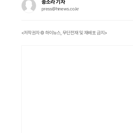
송소라 기자
press@hinews.co.kr
<저작권자 © 하이뉴스, 무단전재 및 재배포 금지>