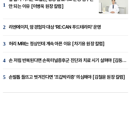
1
안 되는 이유 [이병욱 원장 칼럼]
2
리엔에이치, 암경험자 대상 ‘RE:CAN 푸드테라피’ 운영
3
허리 MRI는 정상인데 계속 아픈 이유 [차기용 원장 칼럼]
4
손 저림 반복된다면 손목터널증후군 진단과 치료 시기 살펴야 [김동현 원장 칼럼]
5
손발톱 들뜨고 벗겨진다면 '조갑박리증' 의심해야 [김철윤 원장 칼럼]