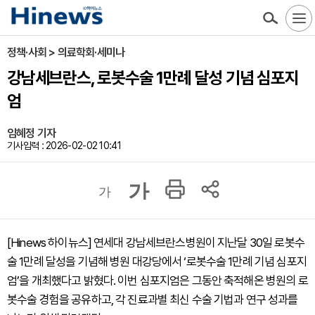
정책·사회 > 의료학회·세미나
강남세브란스, 로봇수술 1만례 달성 기념 심포지
엄
임혜정 기자
기사입력 : 2026-02-02 10:41
가
가
[Hinews 하이뉴스] 연세대 강남세브란스병원이 지난달 30일 로봇수
술 1만례 달성을 기념해 병원 대강당에서 ‘로봇수술 1만례 기념 심포지
엄’을 개최했다고 밝혔다. 이번 심포지엄은 그동안 축적해온 병원의 로
봇수술 경험을 공유하고, 각 진료과별 최신 수술 기법과 연구 성과를