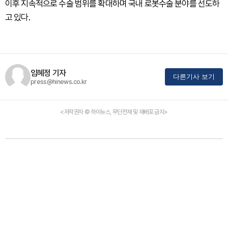
이후 지속적으로 수술 범위를 확대하며 국내 로봇수술 분야를 선도하
고 있다.
임혜정 기자
다른기사 보기
press@hinews.co.kr
<저작권자 © 하이뉴스, 무단전재 및 재배포 금지>