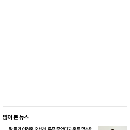
많이 본 뉴스
팔 들기 어려운 오십견, 통증 줄었다고 운동 멈추면