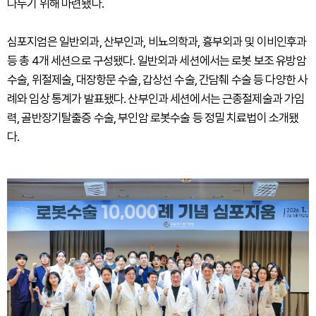
나누기 위해 마련됐다.
심포지엄은 일반외과, 산부인과, 비뇨의학과, 흉부외과 및 이비인후과
등 총 4개 세션으로 구성됐다. 일반외과 세션에서는 로봇 보조 유방암
수술, 위절제술, 대장항문 수술, 갑상선 수술, 간담췌 수술 등 다양한 사
례와 임상 통계가 발표됐다. 산부인과 세션에서는 근종절제술과 가임
력, 골반장기탈출증 수술, 부인암 로봇수술 등 정밀 치료법이 소개됐
다.